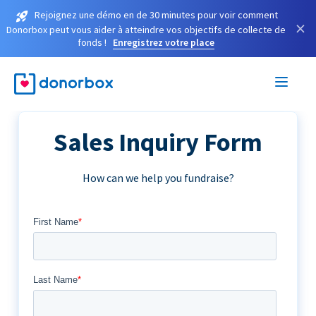
Rejoignez une démo en de 30 minutes pour voir comment
×
Donorbox peut vous aider à atteindre vos objectifs de collecte de
fonds !
Enregistrez votre place
Sales Inquiry Form
How can we help you fundraise?