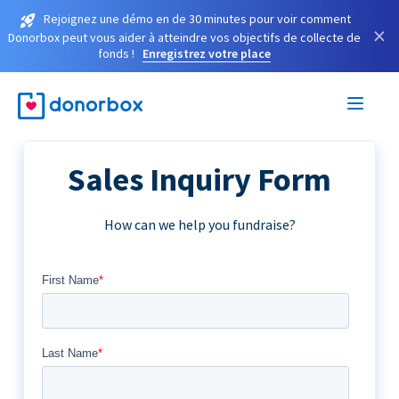
Rejoignez une démo en de 30 minutes pour voir comment
×
Donorbox peut vous aider à atteindre vos objectifs de collecte de
fonds !
Enregistrez votre place
Sales Inquiry Form
How can we help you fundraise?