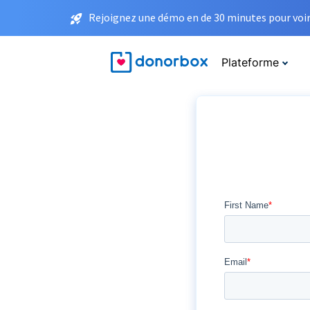
Rejoignez une démo en de 30 minutes pour voir 
Plateforme