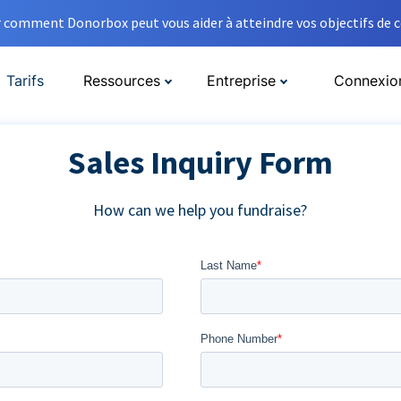
comment Donorbox peut vous aider à atteindre vos objectifs de co
Tarifs
Ressources
Entreprise
Connexio
Sales Inquiry Form
How can we help you fundraise?