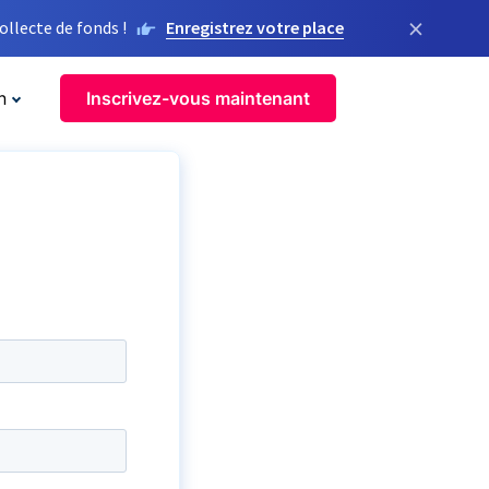
×
llecte de fonds !
Enregistrez votre place
n
Inscrivez-vous maintenant