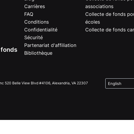
Carrières
associations
FAQ
Collecte de fonds pou
Conditions
écoles
Confidentialité
Collecte de fonds car
Sécurité
Partenariat d'affiliation
e fonds
Bibliothèque
Inc 520 Belle View Blvd #4106, Alexandria, VA 22307