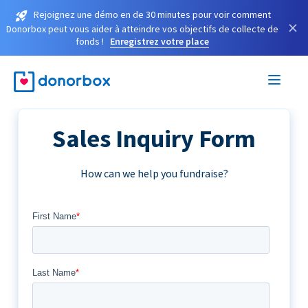
Rejoignez une démo en de 30 minutes pour voir comment
×
Donorbox peut vous aider à atteindre vos objectifs de collecte de
fonds !
Enregistrez votre place
Sales Inquiry Form
How can we help you fundraise?