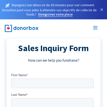
Rejoignez une démo en de 30 minutes pour voir comment
×
Donorbox peut vous aider à atteindre vos objectifs de collecte de
fonds !
Enregistrez votre place
Sales Inquiry Form
How can we help you fundraise?