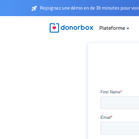
Rejoignez une démo en de 30 minutes pour voir 
Plateforme