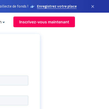
×
llecte de fonds !
Enregistrez votre place
n
Inscrivez-vous maintenant