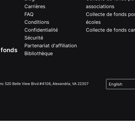
Carrières
associations
FAQ
Collecte de fonds pou
Conditions
écoles
Confidentialité
Collecte de fonds car
Sécurité
Partenariat d'affiliation
e fonds
Bibliothèque
Inc 520 Belle View Blvd #4106, Alexandria, VA 22307