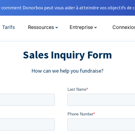
comment Donorbox peut vous aider à atteindre vos objectifs de co
Tarifs
Ressources
Entreprise
Connexio
Sales Inquiry Form
How can we help you fundraise?