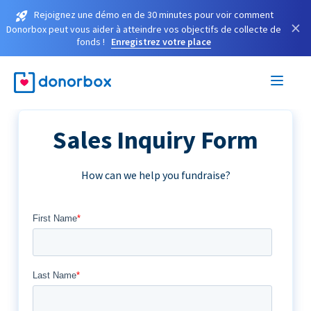
Rejoignez une démo en de 30 minutes pour voir comment
×
Donorbox peut vous aider à atteindre vos objectifs de collecte de
fonds !
Enregistrez votre place
Sales Inquiry Form
How can we help you fundraise?