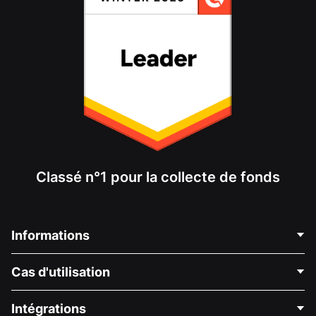
Classé n°1 pour la collecte de fonds
Informations
Contactez-nous
Cas d'utilisation
À propos de nous
Blog
Collecte de fonds politique
Intégrations