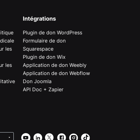
Intégrations
itique
Plugin de don WordPress
dicale
Formulaire de don
r les
Squarespace
Plugin de don Wix
r les
Application de don Weebly
Application de don Webflow
itative
Don Joomla
API Doc + Zapier