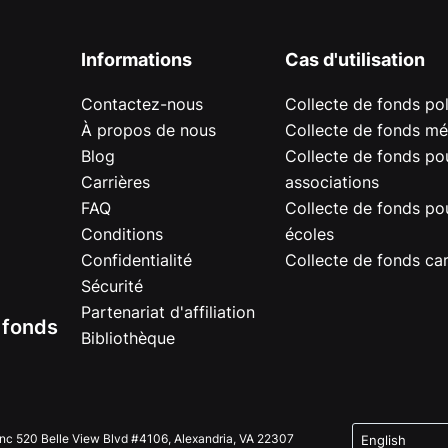
Informations
Cas d'utilisation
Contactez-nous
Collecte de fonds pol
À propos de nous
Collecte de fonds mé
Blog
Collecte de fonds pou
Carrières
associations
FAQ
Collecte de fonds pou
Conditions
écoles
Confidentialité
Collecte de fonds car
Sécurité
Partenariat d'affiliation
e fonds
Bibliothèque
Inc 520 Belle View Blvd #4106, Alexandria, VA 22307