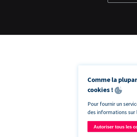
Comme la plupart
cookies !
Pour fournir un servi
des informations sur
Autoriser tous les c