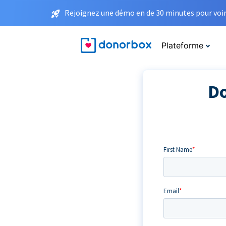
Rejoignez une démo en de 30 minutes pour voir 
Plateforme
Do