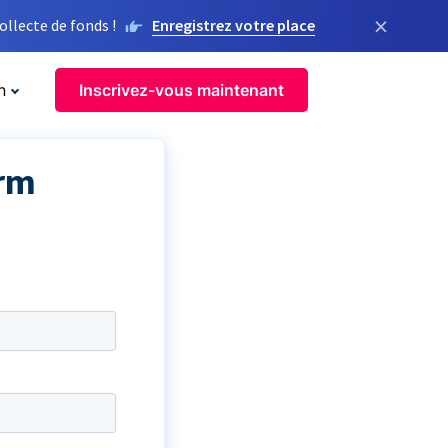
×
llecte de fonds !
Enregistrez votre place
n
Inscrivez-vous maintenant
orm