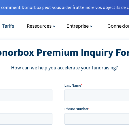
comment Donorbox peut vous aider à atteindre vos objectifs de co
Tarifs
Ressources
Entreprise
Connexio
norbox Premium Inquiry F
How can we help you accelerate your fundraising?