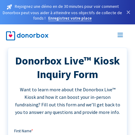
Rejoignez une démo en de 30 minutes pour voir comment
×
Donorbox peut vous aider à atteindre vos objectifs de collecte de
fonds !
Enregistrez votre place
Donorbox Live™ Kiosk
Inquiry Form
Want to learn more about the Donorbox Live™
Kiosk and how it can boost your in-person
fundraising? Fill out this form and we’ll get back to
you to answer any questions and provide more info.