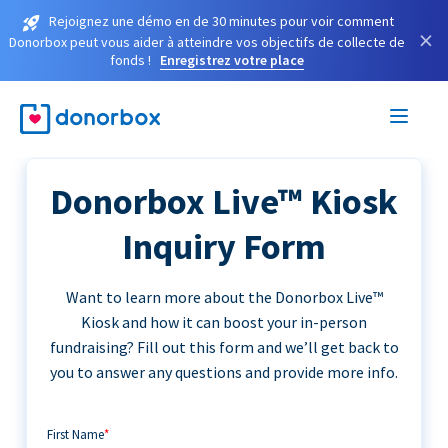
Rejoignez une démo en de 30 minutes pour voir comment
×
Donorbox peut vous aider à atteindre vos objectifs de collecte de
fonds !
Enregistrez votre place
Donorbox Live™ Kiosk
Inquiry Form
Want to learn more about the Donorbox Live™
Kiosk and how it can boost your in-person
fundraising? Fill out this form and we’ll get back to
you to answer any questions and provide more info.