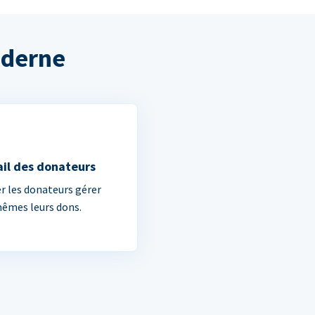
oderne
ail des donateurs
er les donateurs gérer
êmes leurs dons.