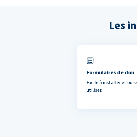
Les i
Formulaires de don
Facile à installer et puis
utiliser.