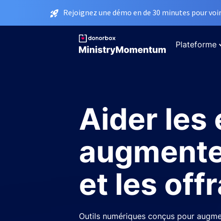
Rejoignez une démo en de 30 minutes pour voir 
Plateforme
Aider les 
augmente
et les off
Outils numériques conçus pour augme