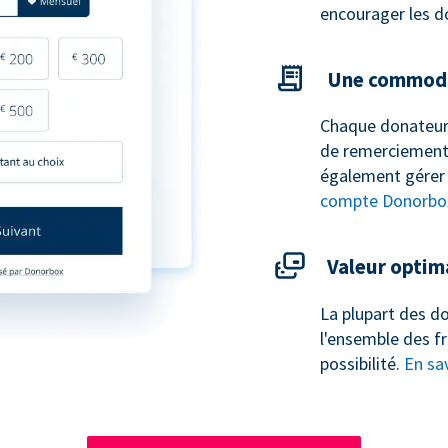
encourager les d
Une commodi
Chaque donateur
de remerciement 
également gérer 
compte Donorbo
Valeur optim
La plupart des do
l'ensemble des fr
possibilité.
En sav