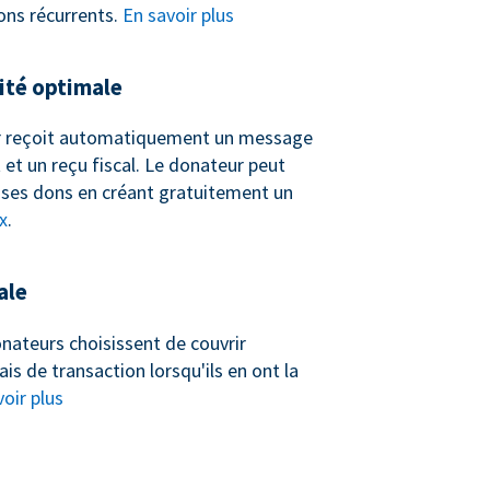
ons récurrents.
En savoir plus
té optimale
 reçoit automatiquement un message
et un reçu fiscal. Le donateur peut
ses dons en créant gratuitement un
x
.
ale
nateurs choisissent de couvrir
ais de transaction lorsqu'ils en ont la
oir plus