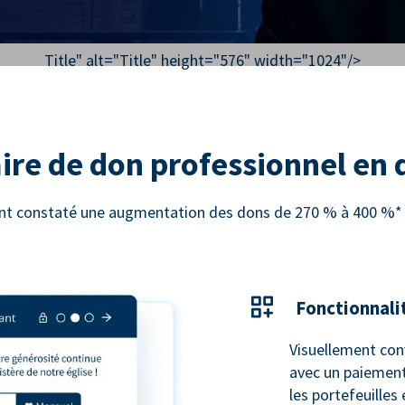
Title" alt="
Title
" height="576" width="1024"/>
ire de don professionnel en
 ont constaté une augmentation des dons de 270 % à 400 %* e
Fonctionnali
Visuellement con
avec un paiement
les portefeuilles