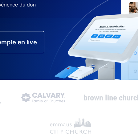
xpérience du don
mple en live