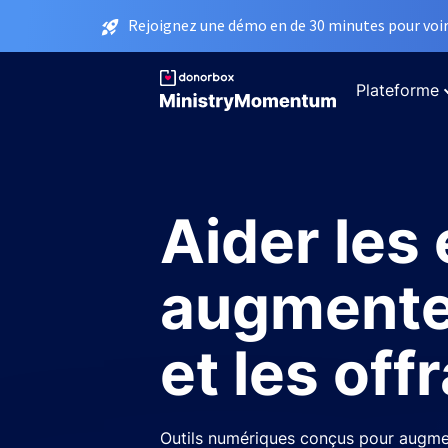
Rejoignez une démo en de 30 minutes pour voir 
Plateforme
Aider les 
augmente
et les off
Outils numériques conçus pour augme