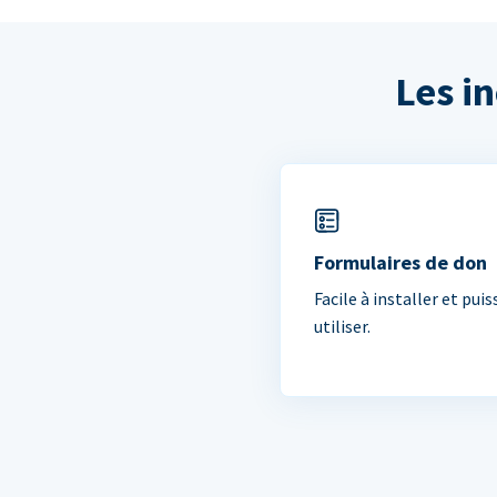
Les i
Formulaires de don
Facile à installer et puis
utiliser.