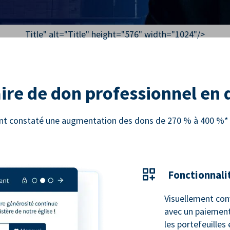
Title" alt="
Title
" height="576" width="1024"/>
ire de don professionnel en
 ont constaté une augmentation des dons de 270 % à 400 %* e
Fonctionnali
Visuellement con
avec un paiement
les portefeuilles