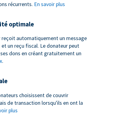
ons récurrents.
En savoir plus
té optimale
 reçoit automatiquement un message
et un reçu fiscal. Le donateur peut
ses dons en créant gratuitement un
x
.
ale
nateurs choisissent de couvrir
ais de transaction lorsqu'ils en ont la
oir plus