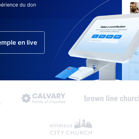
xpérience du don
mple en live