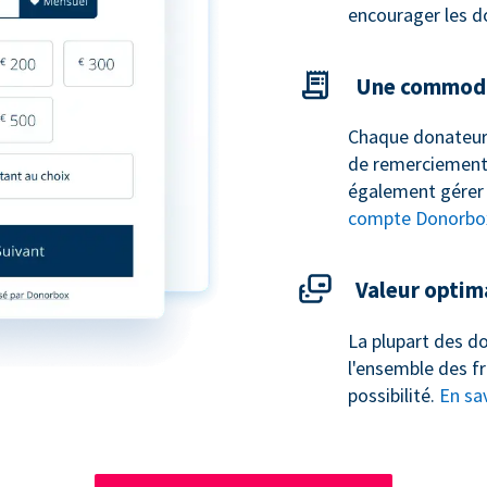
encourager les d
Une commodi
Chaque donateur
de remerciement 
également gérer 
compte Donorbo
Valeur optim
La plupart des do
l'ensemble des fr
possibilité.
En sav