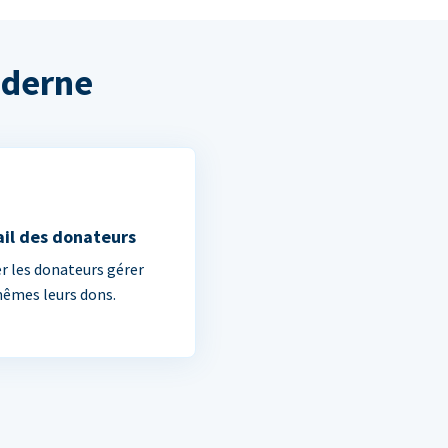
oderne
ail des donateurs
er les donateurs gérer
êmes leurs dons.