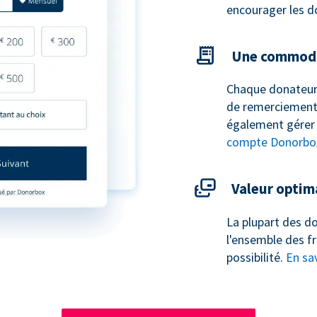
encourager les d
Une commodi
Chaque donateur
de remerciement 
également gérer 
compte Donorbo
Valeur optim
La plupart des do
l'ensemble des fr
possibilité.
En sav