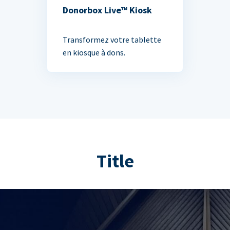
Donorbox Live™ Kiosk
Transformez votre tablette
en kiosque à dons.
Title