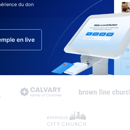
xpérience du don
mple en live