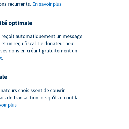
ons récurrents.
En savoir plus
té optimale
 reçoit automatiquement un message
et un reçu fiscal. Le donateur peut
ses dons en créant gratuitement un
x
.
ale
nateurs choisissent de couvrir
ais de transaction lorsqu'ils en ont la
oir plus