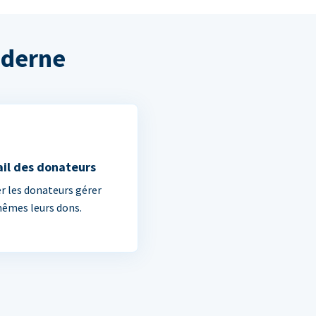
oderne
ail des donateurs
er les donateurs gérer
êmes leurs dons.