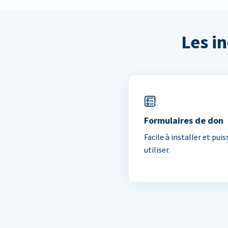
Les i
Formulaires de don
Facile à installer et puis
utiliser.