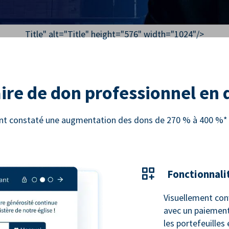
Title" alt="
Title
" height="576" width="1024"/>
ire de don professionnel en
 ont constaté une augmentation des dons de 270 % à 400 %* e
Fonctionnali
Visuellement con
avec un paiement
les portefeuilles