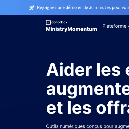
Rejoignez une démo en de 30 minutes pour voir 
Plateforme
Aider les 
augmente
et les off
Outils numériques conçus pour augme