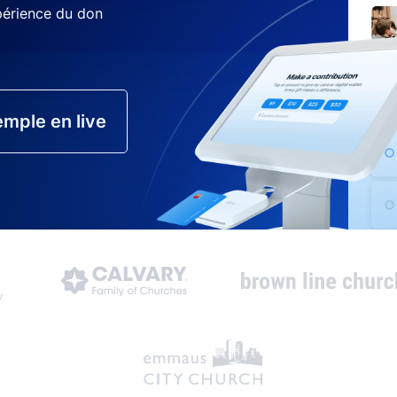
xpérience du don
mple en live