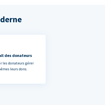
oderne
ail des donateurs
er les donateurs gérer
êmes leurs dons.