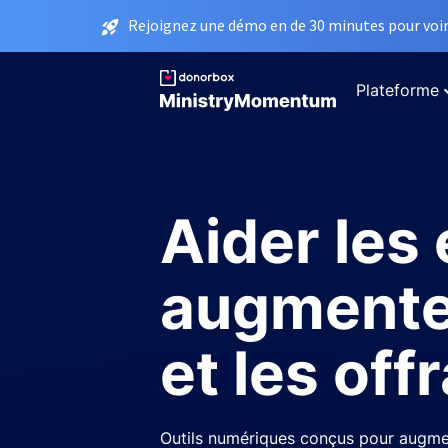
Rejoignez une démo en de 30 minutes pour voir 
Plateforme
Aider les 
augmente
et les off
Outils numériques conçus pour augme