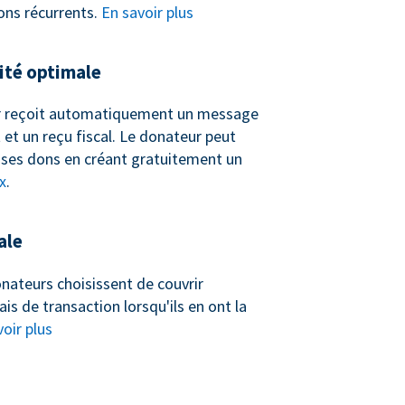
ons récurrents.
En savoir plus
té optimale
 reçoit automatiquement un message
et un reçu fiscal. Le donateur peut
ses dons en créant gratuitement un
x
.
ale
nateurs choisissent de couvrir
ais de transaction lorsqu'ils en ont la
oir plus