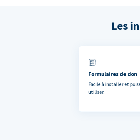
Les i
Formulaires de don
Facile à installer et puis
utiliser.