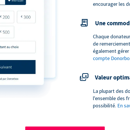
encourager les d
Une commodi
Chaque donateur
de remerciement 
également gérer 
compte Donorbo
Valeur optim
La plupart des do
l'ensemble des fr
possibilité.
En sav