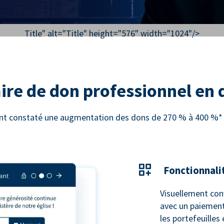
Title" alt="
Title
" height="576" width="1024"/>
ire de don professionnel en
 ont constaté une augmentation des dons de 270 % à 400 %* e
Fonctionnali
Visuellement con
avec un paiement
les portefeuilles