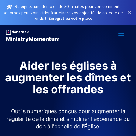
Rejoignez une démo en de 30 minutes pour voir comment
×
Donorbox peut vous aider à atteindre vos objectifs de collecte de
fonds !
Enregistrez votre place
Aider les églises à
augmenter les dîmes et
les offrandes
Outils numériques conçus pour augmenter la
régularité de la dîme et simplifier l'expérience du
don à l'échelle de l'Église.