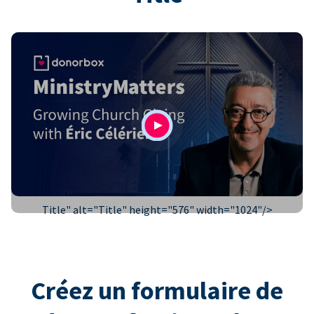
Title" alt="
Title
" height="576" width="1024"/>
Créez un formulaire de