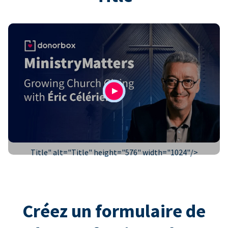
Title" alt="
Title
" height="576" width="1024"/>
Créez un formulaire de