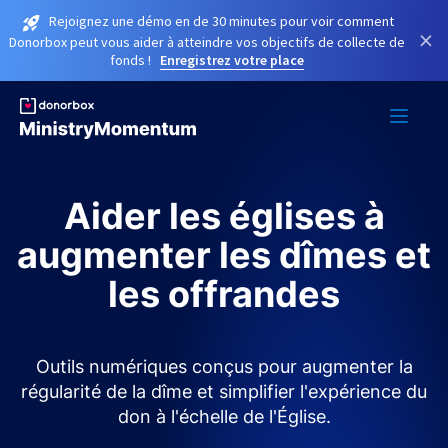
Rejoignez une démo en de 30 minutes pour voir comment
×
Donorbox peut vous aider à atteindre vos objectifs de collecte de
fonds !
Enregistrez votre place
Aider les églises à
augmenter les dîmes et
les offrandes
Outils numériques conçus pour augmenter la
régularité de la dîme et simplifier l'expérience du
don à l'échelle de l'Église.