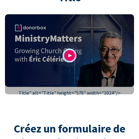
Title" alt="
Title
" height="576" width="1024"/>
Créez un formulaire de