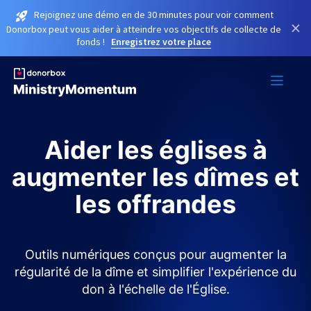
Rejoignez une démo en de 30 minutes pour voir comment
×
Donorbox peut vous aider à atteindre vos objectifs de collecte de
fonds !
Enregistrez votre place
Aider les églises à
augmenter les dîmes et
les offrandes
Outils numériques conçus pour augmenter la
régularité de la dîme et simplifier l'expérience du
don à l'échelle de l'Église.