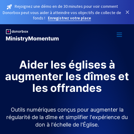
Rejoignez une démo en de 30 minutes pour voir comment
×
Donorbox peut vous aider à atteindre vos objectifs de collecte de
fonds !
Enregistrez votre place
Aider les églises à
augmenter les dîmes et
les offrandes
Outils numériques conçus pour augmenter la
régularité de la dîme et simplifier l'expérience du
don à l'échelle de l'Église.