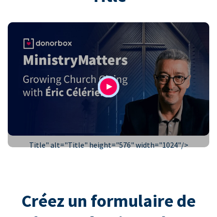
Title" alt="
Title
" height="576" width="1024"/>
Créez un formulaire de