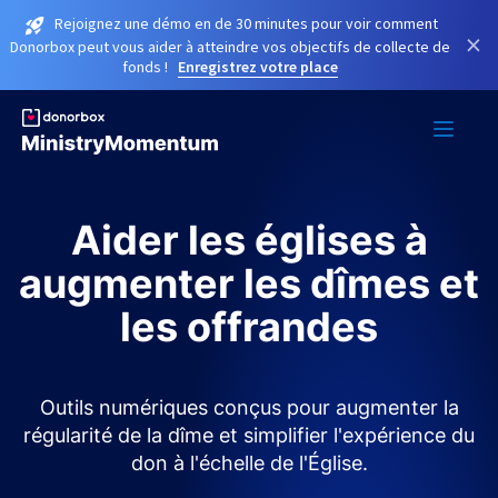
Rejoignez une démo en de 30 minutes pour voir comment
×
Donorbox peut vous aider à atteindre vos objectifs de collecte de
fonds !
Enregistrez votre place
Aider les églises à
augmenter les dîmes et
les offrandes
Outils numériques conçus pour augmenter la
régularité de la dîme et simplifier l'expérience du
don à l'échelle de l'Église.