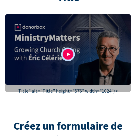
Title" alt="
Title
" height="576" width="1024"/>
Créez un formulaire de