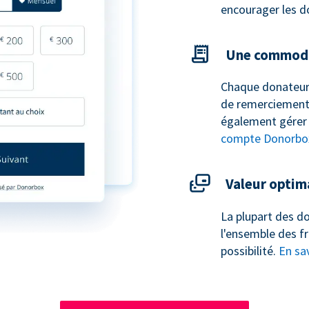
encourager les d
Une commodi
Chaque donateur
de remerciement 
également gérer 
compte Donorbo
Valeur optim
La plupart des do
l'ensemble des fr
possibilité.
En sav