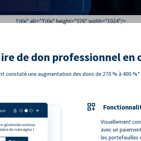
Title" alt="
Title
" height="576" width="1024"/>
ire de don professionnel en
 ont constaté une augmentation des dons de 270 % à 400 %* e
Fonctionnali
Visuellement con
avec un paiement
les portefeuilles