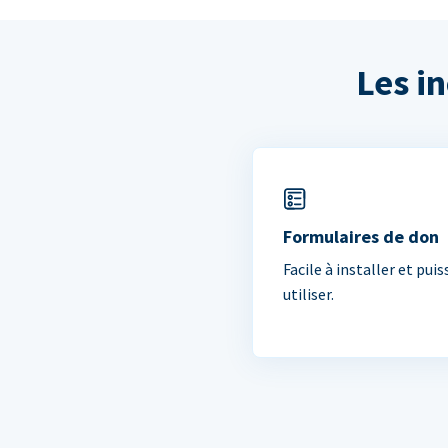
Les i
Formulaires de don
Facile à installer et puis
utiliser.