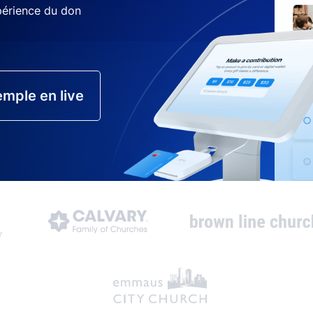
xpérience du don
mple en live