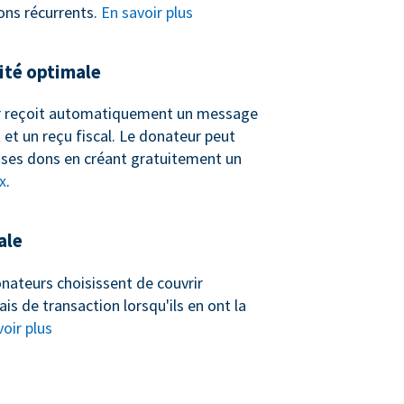
ons récurrents.
En savoir plus
té optimale
 reçoit automatiquement un message
et un reçu fiscal. Le donateur peut
ses dons en créant gratuitement un
x
.
ale
nateurs choisissent de couvrir
ais de transaction lorsqu'ils en ont la
oir plus