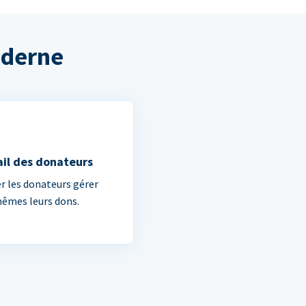
oderne
ail des donateurs
er les donateurs gérer
êmes leurs dons.