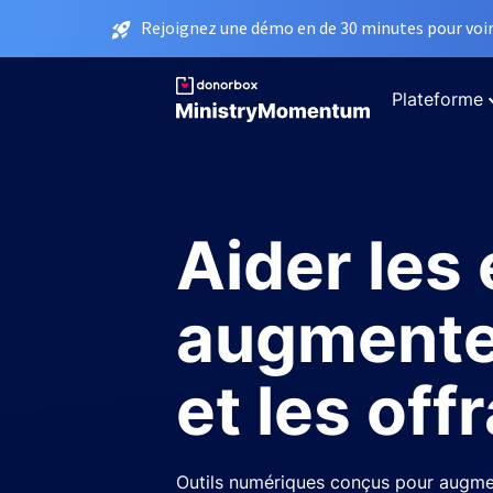
Rejoignez une démo en de 30 minutes pour voir 
Plateforme
Aider les 
augmente
et les off
Outils numériques conçus pour augme