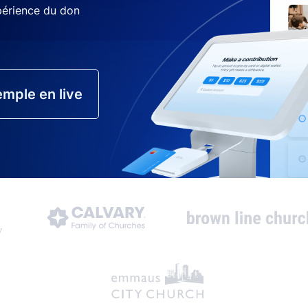
xpérience du don
mple en live