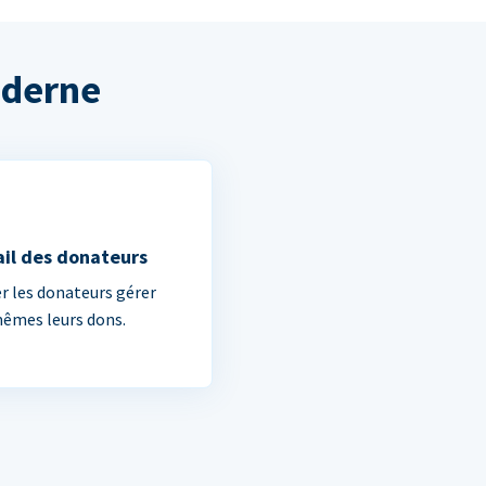
oderne
ail des donateurs
er les donateurs gérer
êmes leurs dons.