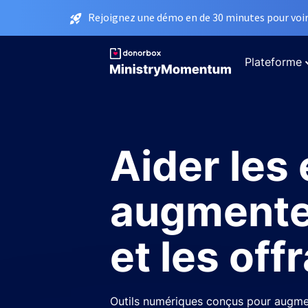
Rejoignez une démo en de 30 minutes pour voir 
Plateforme
Aider les 
augmente
et les off
Outils numériques conçus pour augme