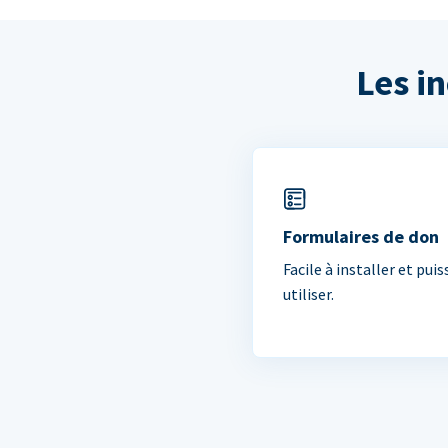
Les i
Formulaires de don
Facile à installer et puis
utiliser.