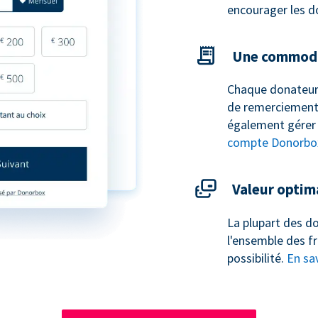
encourager les d
Une commodi
Chaque donateur
de remerciement 
également gérer 
compte Donorbo
Valeur optim
La plupart des do
l'ensemble des fr
possibilité.
En sav