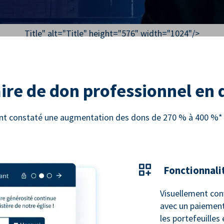
Title" alt="
Title
" height="576" width="1024"/>
ire de don professionnel en
 ont constaté une augmentation des dons de 270 % à 400 %* e
Fonctionnali
Visuellement con
avec un paiement
les portefeuilles