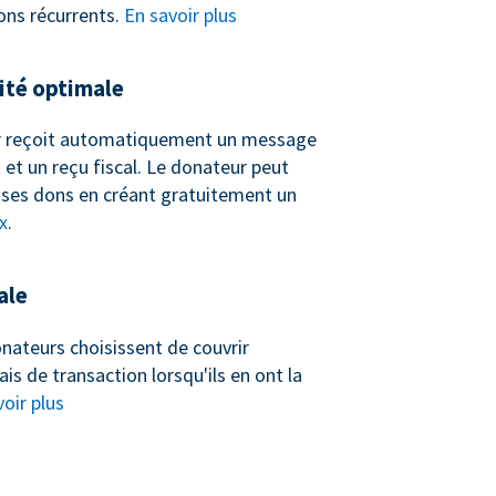
ons récurrents.
En savoir plus
té optimale
 reçoit automatiquement un message
et un reçu fiscal. Le donateur peut
ses dons en créant gratuitement un
x
.
ale
nateurs choisissent de couvrir
ais de transaction lorsqu'ils en ont la
oir plus