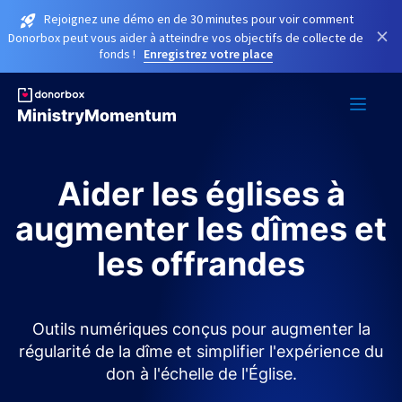
Rejoignez une démo en de 30 minutes pour voir comment
×
Donorbox peut vous aider à atteindre vos objectifs de collecte de
fonds !
Enregistrez votre place
Aider les églises à
augmenter les dîmes et
les offrandes
Outils numériques conçus pour augmenter la
régularité de la dîme et simplifier l'expérience du
don à l'échelle de l'Église.