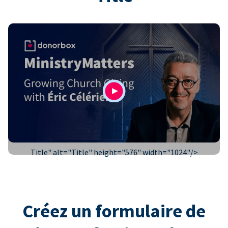
Title" alt="
Title
" height="576" width="1024"/>
Créez un formulaire de