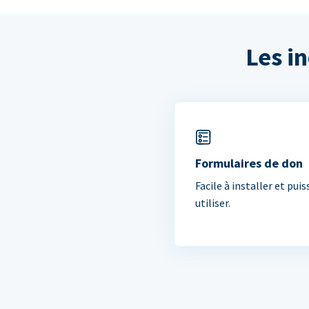
Les i
Formulaires de don
Facile à installer et puis
utiliser.