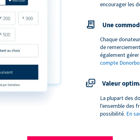
encourager les d
Une commodi
Chaque donateur
de remerciement 
également gérer 
compte Donorbo
Valeur optim
La plupart des do
l'ensemble des fr
possibilité.
En sav