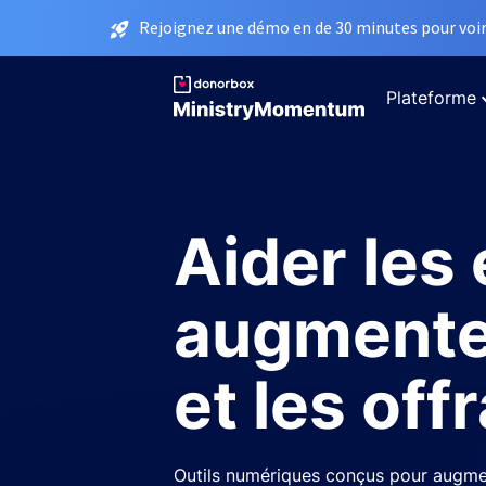
Rejoignez une démo en de 30 minutes pour voir 
Plateforme
Aider les 
augmente
et les off
Outils numériques conçus pour augme