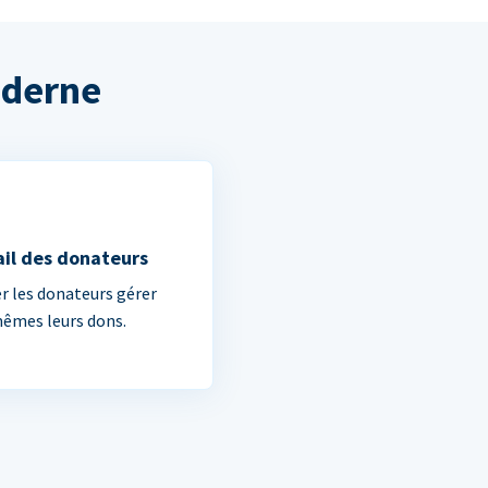
oderne
ail des donateurs
er les donateurs gérer
êmes leurs dons.