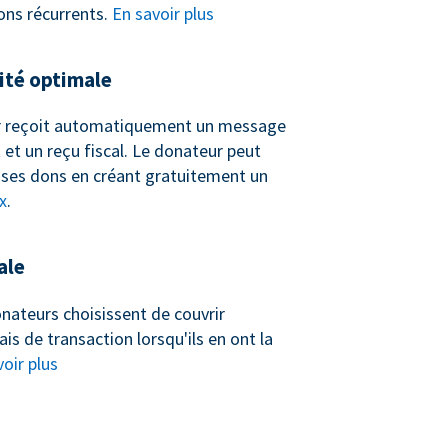
ons récurrents.
En savoir plus
té optimale
 reçoit automatiquement un message
et un reçu fiscal. Le donateur peut
ses dons en créant gratuitement un
x
.
ale
nateurs choisissent de couvrir
ais de transaction lorsqu'ils en ont la
oir plus