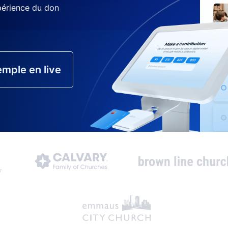
xpérience du don
mple en live