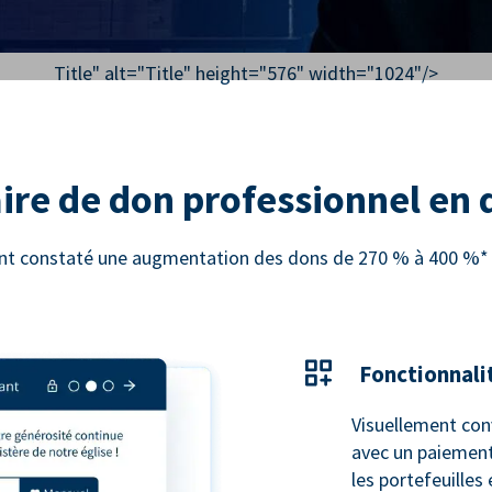
Title" alt="
Title
" height="576" width="1024"/>
ire de don professionnel en
 ont constaté une augmentation des dons de 270 % à 400 %* e
Fonctionnali
Visuellement con
avec un paiement
les portefeuilles