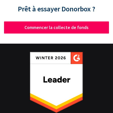
Prêt à essayer Donorbox ?
Commencer la collecte de fonds