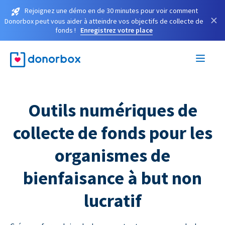
Rejoignez une démo en de 30 minutes pour voir comment
×
Donorbox peut vous aider à atteindre vos objectifs de collecte de
fonds !
Enregistrez votre place
Outils numériques de
collecte de fonds pour les
organismes de
bienfaisance à but non
lucratif