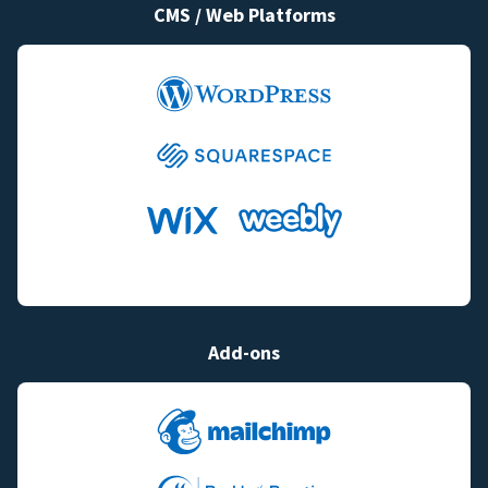
CMS / Web Platforms
Add-ons