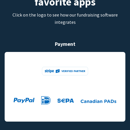
favorite apps
Click on the logo to see how our fundraising software
integrates
Payment