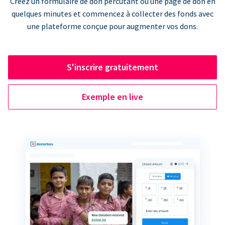
Créez un formulaire de don percutant ou une page de don en
quelques minutes et commencez à collecter des fonds avec
une plateforme conçue pour augmenter vos dons.
S'inscrire gratuitement
Exemple en live