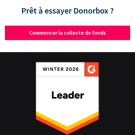
Prêt à essayer Donorbox ?
Commencer la collecte de fonds