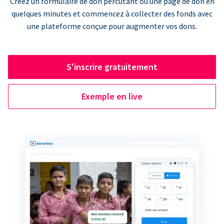
Créez un formulaire de don percutant ou une page de don en
quelques minutes et commencez à collecter des fonds avec
une plateforme conçue pour augmenter vos dons.
S'inscrire gratuitement
Exemple en live