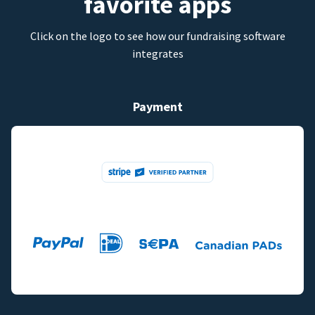
favorite apps
Click on the logo to see how our fundraising software
integrates
Payment