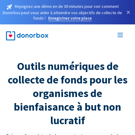
Rejoignez une démo en de 30 minutes pour voir comment
×
Donorbox peut vous aider à atteindre vos objectifs de collecte de
fonds !
Enregistrez votre place
Outils numériques de
collecte de fonds pour les
organismes de
bienfaisance à but non
lucratif