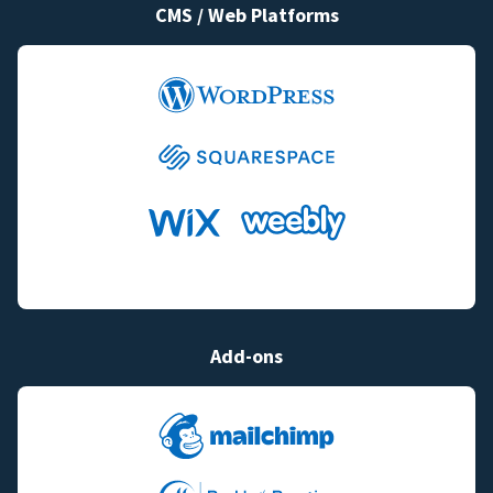
CMS / Web Platforms
Add-ons