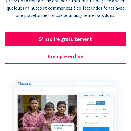
Créez un formulaire de don percutant ou une page de don en
quelques minutes et commencez à collecter des fonds avec
une plateforme conçue pour augmenter vos dons.
S'inscrire gratuitement
Exemple en live