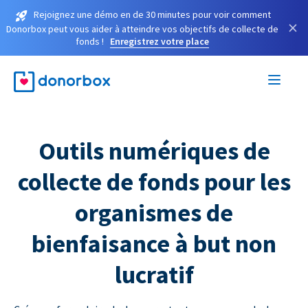
Rejoignez une démo en de 30 minutes pour voir comment
×
Donorbox peut vous aider à atteindre vos objectifs de collecte de
fonds !
Enregistrez votre place
Outils numériques de
collecte de fonds pour les
organismes de
bienfaisance à but non
lucratif