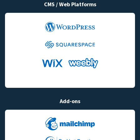
CMS / Web Platforms
Add-ons