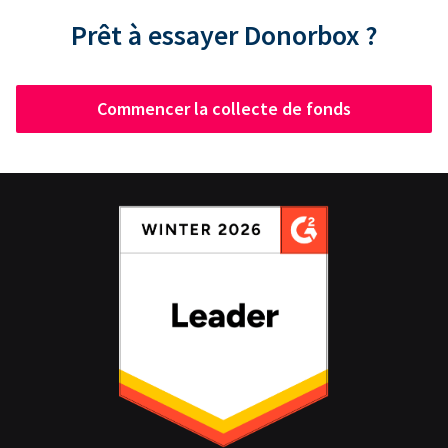
Prêt à essayer Donorbox ?
Commencer la collecte de fonds