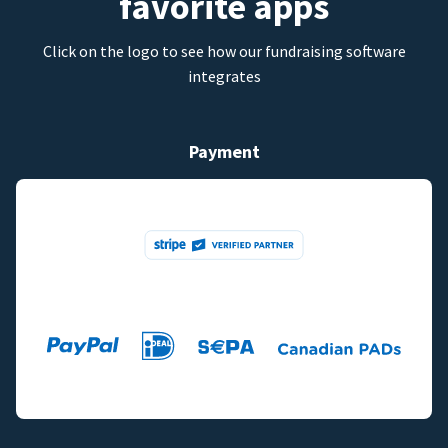
favorite apps
Click on the logo to see how our fundraising software
integrates
Payment