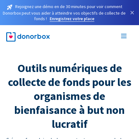
Rejoignez une démo en de 30 minutes pour voir comment
×
Donorbox peut vous aider à atteindre vos objectifs de collecte de
fonds !
Enregistrez votre place
Outils numériques de
collecte de fonds pour les
organismes de
bienfaisance à but non
lucratif