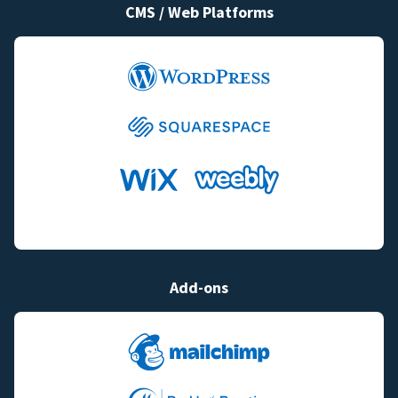
CMS / Web Platforms
Add-ons