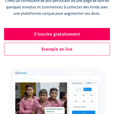
Créez un formulaire de don percutant ou une page de don en
quelques minutes et commencez à collecter des fonds avec
une plateforme conçue pour augmenter vos dons.
S'inscrire gratuitement
Exemple en live