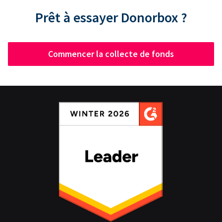
Prêt à essayer Donorbox ?
Commencer la collecte de fonds