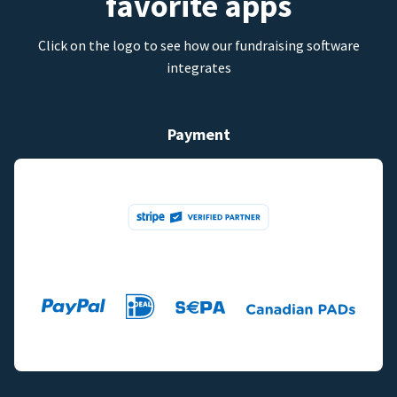
favorite apps
Click on the logo to see how our fundraising software
integrates
Payment