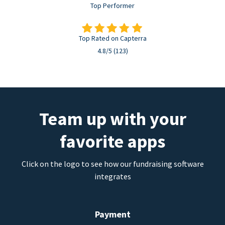
Top Performer
Top Rated on Capterra
4.8/5 (123)
Team up with your
favorite apps
Click on the logo to see how our fundraising software
integrates
Payment