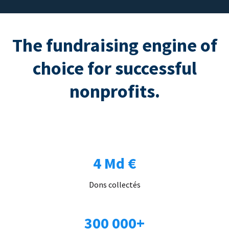
The fundraising engine of
choice for successful
nonprofits.
4 Md €
Dons collectés
300 000+