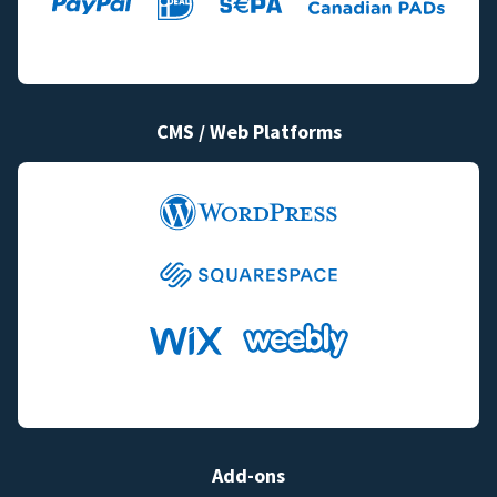
CMS / Web Platforms
Add-ons