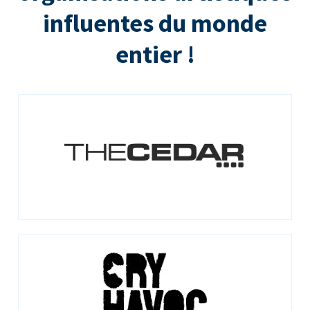
influentes du monde
entier !