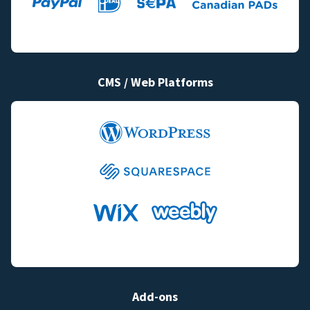
CMS / Web Platforms
Add-ons