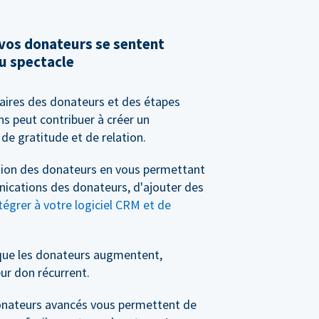
 vos donateurs se sentent
u spectacle
saires des donateurs et des étapes
s peut contribuer à créer un
de gratitude et de relation.
stion des donateurs en vous permettant
nications des donateurs, d'ajouter des
tégrer à votre logiciel CRM et de
que les donateurs augmentent,
ur don récurrent.
 donateurs avancés vous permettent de