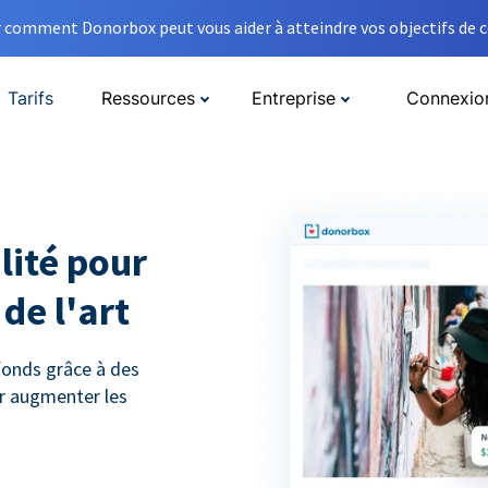
comment Donorbox peut vous aider à atteindre vos objectifs de co
Tarifs
Ressources
Entreprise
Connexio
lité pour
de l'art
 fonds grâce à des
r augmenter les