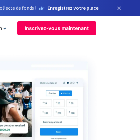
×
llecte de fonds !
Enregistrez votre place
n
Inscrivez-vous maintenant