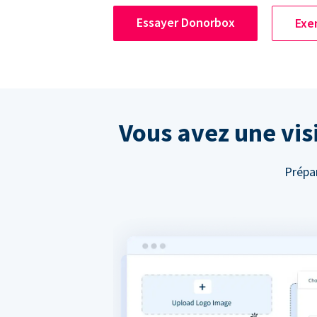
Essayer Donorbox
Exe
Vous avez une visi
Prépar