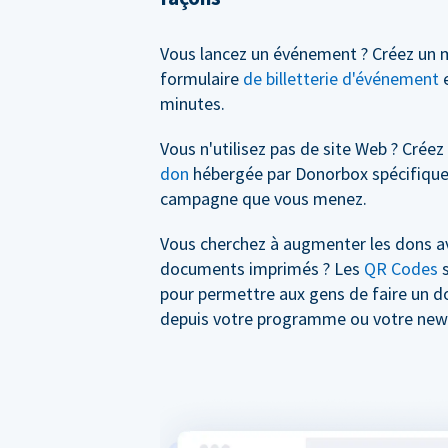
Vous lancez un événement ? Créez un 
formulaire
de billetterie d'événement
e
minutes.
Vous n'utilisez pas de site Web ? Crée
don
hébergée par Donorbox spécifique
campagne que vous menez.
Vous cherchez à augmenter les dons a
documents imprimés ? Les
QR Codes
s
pour permettre aux gens de faire un 
depuis votre programme ou votre news