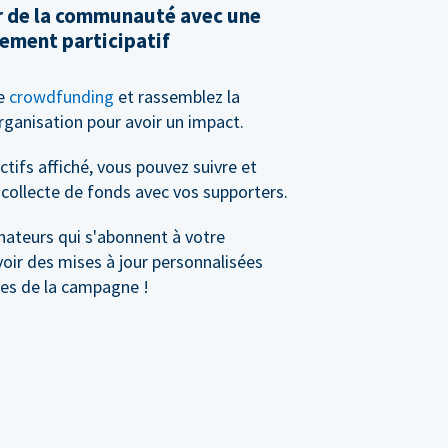
ir de la communauté avec une
ement participatif
de
crowdfunding
et rassemblez la
anisation pour avoir un impact.
tifs affiché, vous pouvez suivre et
collecte de fonds avec vos supporters.
nateurs qui s'abonnent à votre
ir des mises à jour personnalisées
les de la campagne !