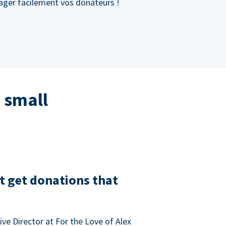
gager facilement vos donateurs !
 small
t get donations that
ve Director at For the Love of Alex