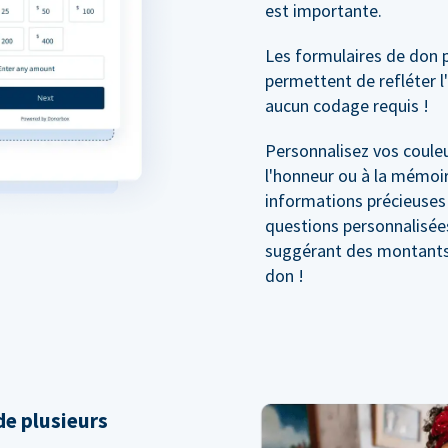
est importante.
Les formulaires de don 
permettent de refléter l
aucun codage requis !
Personnalisez vos couleu
l'honneur ou à la mémoir
informations précieuses
questions personnalisée
suggérant des montants 
don !
e plusieurs