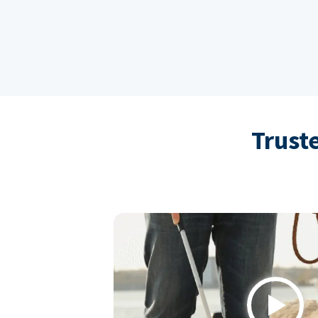
Trust
Play