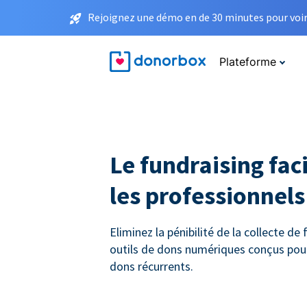
Rejoignez une démo en de 30 minutes pour voir 
Plateforme
Le fundraising faci
les professionnels 
Eliminez la pénibilité de la collecte de
outils de dons numériques conçus pou
dons récurrents.