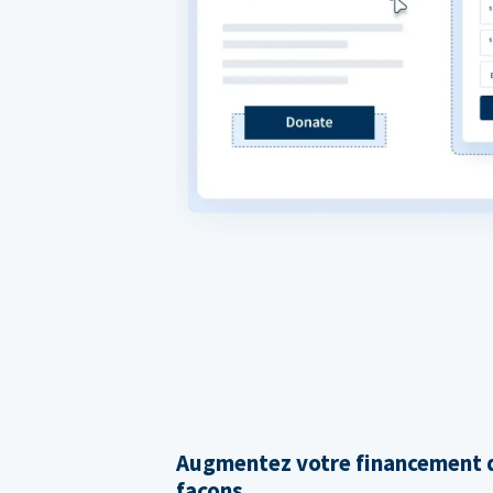
Augmentez votre financement d
façons