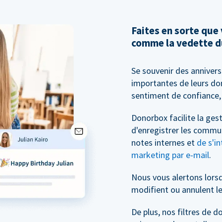
Faites en sorte que
comme la vedette d
Se souvenir des anniver
importantes de leurs don
sentiment de confiance, 
Donorbox facilite la ge
d'enregistrer les commu
notes internes et
de s'in
marketing par e-mail
.
Nous vous alertons lors
modifient ou annulent le
De plus, nos filtres de