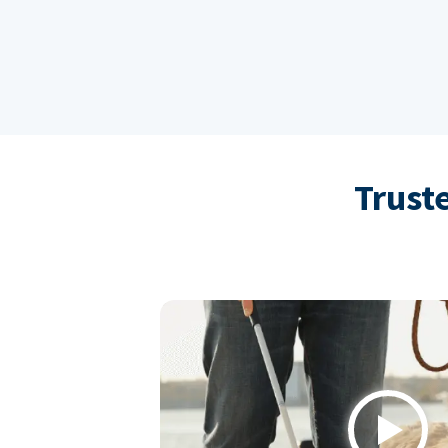
Trust
Play