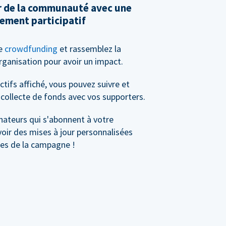
ir de la communauté avec une
ement participatif
de
crowdfunding
et rassemblez la
anisation pour avoir un impact.
tifs affiché, vous pouvez suivre et
collecte de fonds avec vos supporters.
nateurs qui s'abonnent à votre
ir des mises à jour personnalisées
les de la campagne !