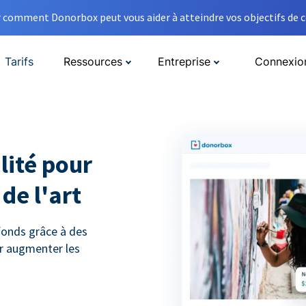
comment Donorbox peut vous aider à atteindre vos objectifs de co
Tarifs
Ressources
Entreprise
Connexio
lité pour
de l'art
 fonds grâce à des
r augmenter les