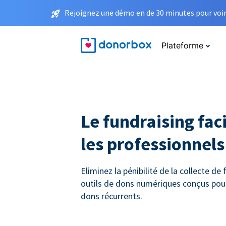
Rejoignez une démo en de 30 minutes pour voir 
Plateforme
Le fundraising faci
les professionnels 
Eliminez la pénibilité de la collecte de
outils de dons numériques conçus pou
dons récurrents.