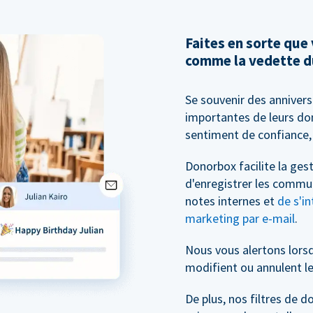
Faites en sorte que
comme la vedette d
Se souvenir des anniver
importantes de leurs don
sentiment de confiance, 
Donorbox facilite la ge
d'enregistrer les commu
notes internes et
de s'in
marketing par e-mail
.
Nous vous alertons lors
modifient ou annulent le
De plus, nos filtres de