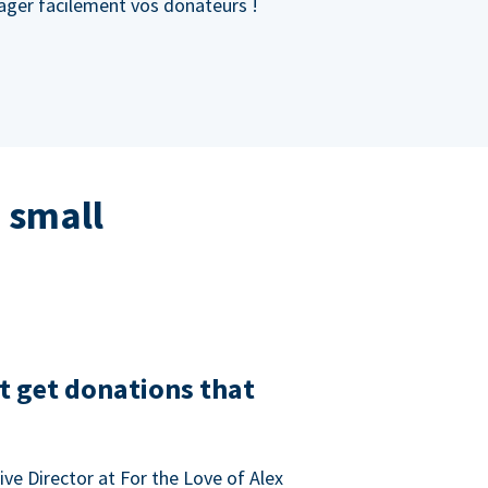
gager facilement vos donateurs !
 small
t get donations that
ve Director at For the Love of Alex