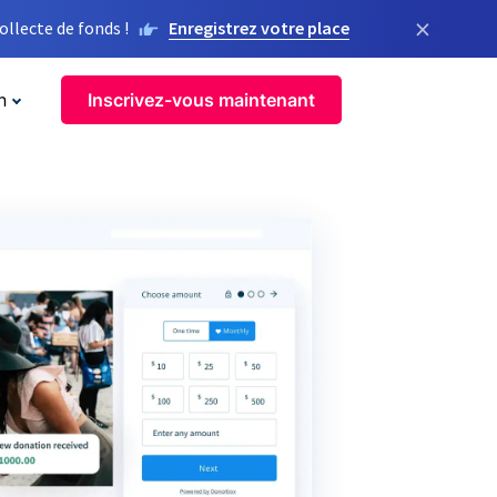
×
llecte de fonds !
Enregistrez votre place
n
Inscrivez-vous maintenant