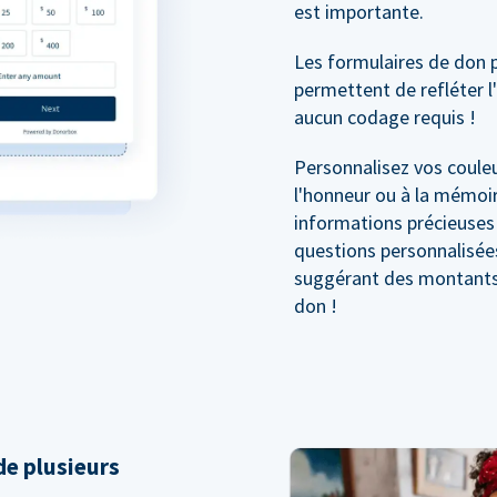
est importante.
Les formulaires de don 
permettent de refléter l
aucun codage requis !
Personnalisez vos couleu
l'honneur ou à la mémoir
informations précieuses
questions personnalisée
suggérant des montants 
don !
e plusieurs