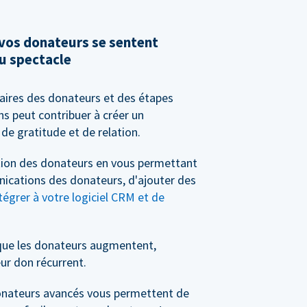
 vos donateurs se sentent
u spectacle
saires des donateurs et des étapes
s peut contribuer à créer un
de gratitude et de relation.
stion des donateurs en vous permettant
nications des donateurs, d'ajouter des
tégrer à votre logiciel CRM et de
que les donateurs augmentent,
ur don récurrent.
 donateurs avancés vous permettent de