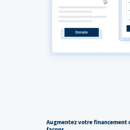
Augmentez votre financement d
façons