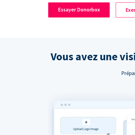
Essayer Donorbox
Exe
Vous avez une visi
Prépar