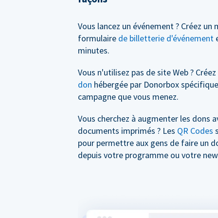
Vous lancez un événement ? Créez un 
formulaire
de billetterie d'événement
e
minutes.
Vous n'utilisez pas de site Web ? Crée
don
hébergée par Donorbox spécifique
campagne que vous menez.
Vous cherchez à augmenter les dons a
documents imprimés ? Les
QR Codes
s
pour permettre aux gens de faire un 
depuis votre programme ou votre news