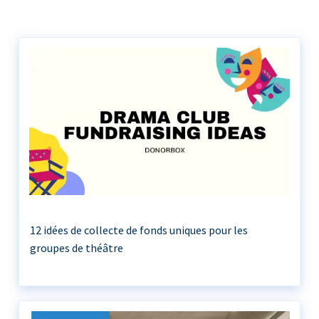
12 idées de collecte de fonds uniques pour les
groupes de théâtre