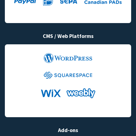
CMS / Web Platforms
Add-ons