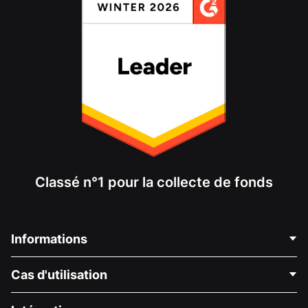
Classé n°1 pour la collecte de fonds
Informations
Contactez-nous
Cas d'utilisation
À propos de nous
Blog
Collecte de fonds politique