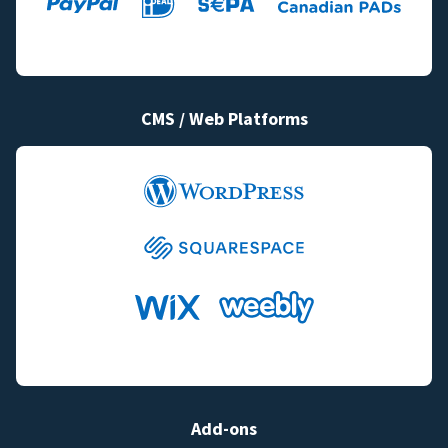
CMS / Web Platforms
Add-ons