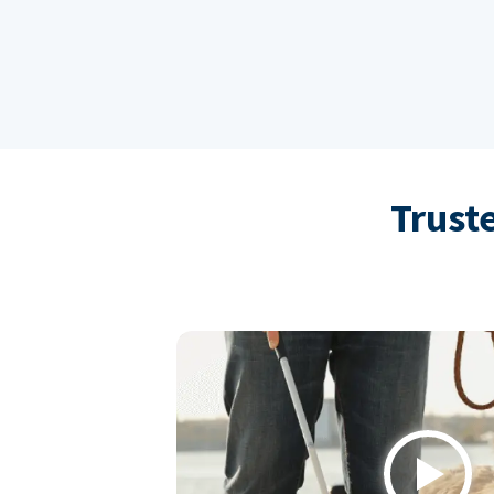
Trust
Play