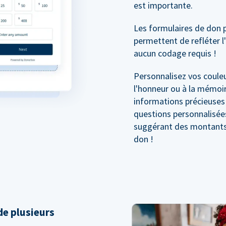
est importante.
Les formulaires de don 
permettent de refléter l
aucun codage requis !
Personnalisez vos couleu
l'honneur ou à la mémoir
informations précieuses
questions personnalisée
suggérant des montants 
don !
e plusieurs