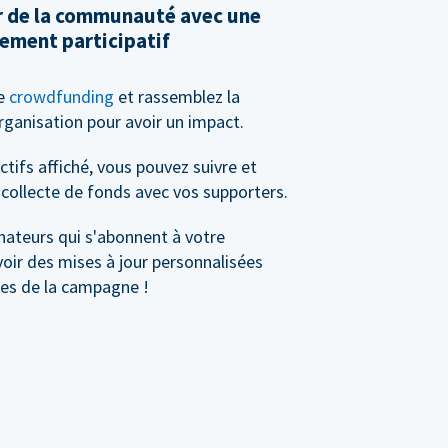
ir de la communauté avec une
ement participatif
de
crowdfunding
et rassemblez la
anisation pour avoir un impact.
tifs affiché, vous pouvez suivre et
collecte de fonds avec vos supporters.
nateurs qui s'abonnent à votre
ir des mises à jour personnalisées
les de la campagne !