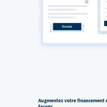
Augmentez votre financement d
façons