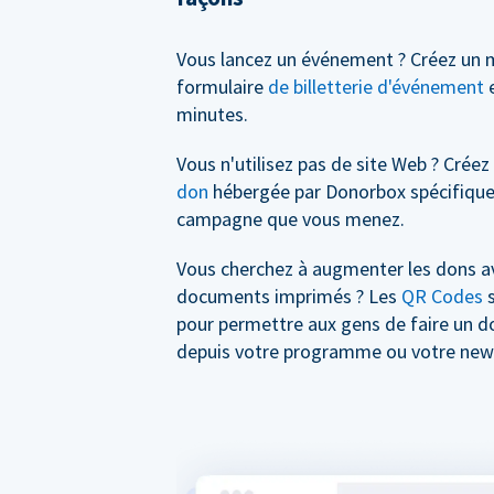
Vous lancez un événement ? Créez un 
formulaire
de billetterie d'événement
e
minutes.
Vous n'utilisez pas de site Web ? Crée
don
hébergée par Donorbox spécifique
campagne que vous menez.
Vous cherchez à augmenter les dons a
documents imprimés ? Les
QR Codes
s
pour permettre aux gens de faire un 
depuis votre programme ou votre news