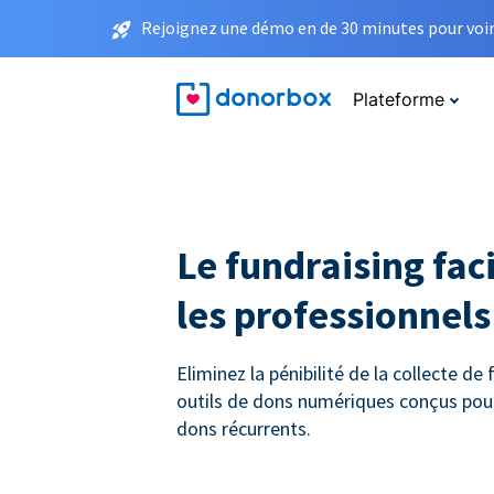
Rejoignez une démo en de 30 minutes pour voir 
Plateforme
Le fundraising faci
les professionnels 
Eliminez la pénibilité de la collecte de
outils de dons numériques conçus pou
dons récurrents.