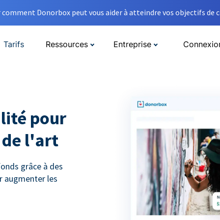
comment Donorbox peut vous aider à atteindre vos objectifs de co
Tarifs
Ressources
Entreprise
Connexio
lité pour
de l'art
 fonds grâce à des
r augmenter les