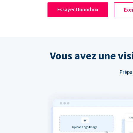
Essayer Donorbox
Exe
Vous avez une visi
Prépar