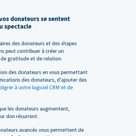
 vos donateurs se sentent
u spectacle
saires des donateurs et des étapes
s peut contribuer à créer un
de gratitude et de relation.
stion des donateurs en vous permettant
nications des donateurs, d'ajouter des
tégrer à votre logiciel CRM et de
que les donateurs augmentent,
ur don récurrent.
 donateurs avancés vous permettent de