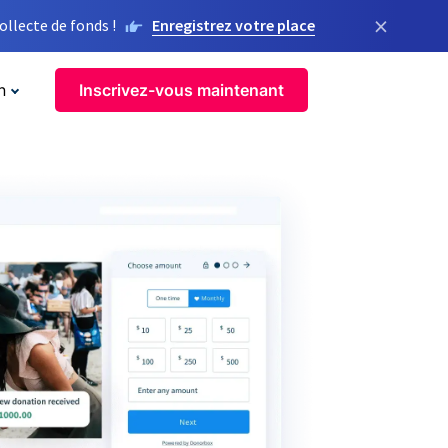
×
llecte de fonds !
Enregistrez votre place
n
Inscrivez-vous maintenant