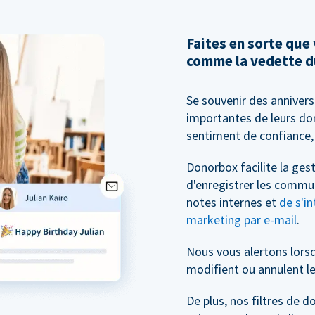
Faites en sorte que
comme la vedette d
Se souvenir des anniver
importantes de leurs don
sentiment de confiance, 
Donorbox facilite la ge
d'enregistrer les commu
notes internes et
de s'in
marketing par e-mail
.
Nous vous alertons lors
modifient ou annulent le
De plus, nos filtres de