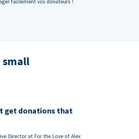
gager facilement vos donateurs !
 small
t get donations that
ve Director at For the Love of Alex