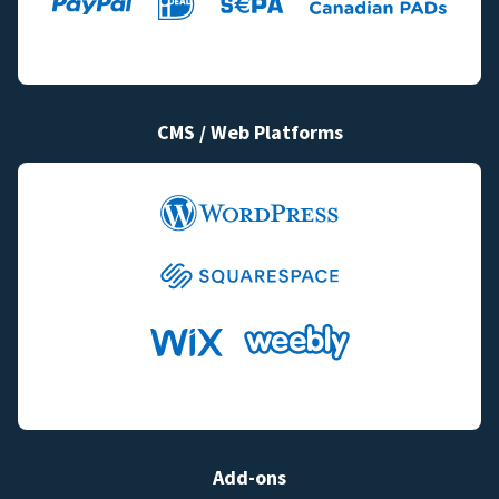
CMS / Web Platforms
Add-ons