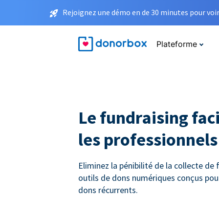
Rejoignez une démo en de 30 minutes pour voir 
Plateforme
Le fundraising faci
les professionnels 
Eliminez la pénibilité de la collecte de
outils de dons numériques conçus pou
dons récurrents.