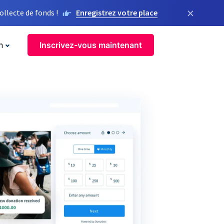
×
llecte de fonds !
Enregistrez votre place
n
Inscrivez-vous maintenant