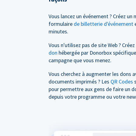
Vous lancez un événement ? Créez un 
formulaire
de billetterie d'événement
e
minutes.
Vous n'utilisez pas de site Web ? Crée
don
hébergée par Donorbox spécifique
campagne que vous menez.
Vous cherchez à augmenter les dons a
documents imprimés ? Les
QR Codes
s
pour permettre aux gens de faire un 
depuis votre programme ou votre news