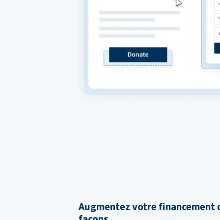
Augmentez votre financement d
façons