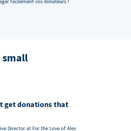
gager facilement vos donateurs !
 small
t get donations that
ve Director at For the Love of Alex