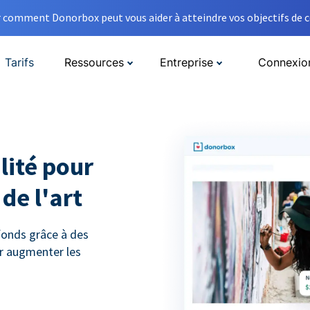
comment Donorbox peut vous aider à atteindre vos objectifs de co
Tarifs
Ressources
Entreprise
Connexio
lité pour
de l'art
 fonds grâce à des
r augmenter les