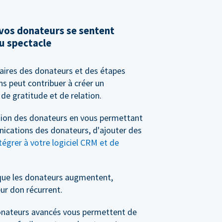
 vos donateurs se sentent
u spectacle
saires des donateurs et des étapes
s peut contribuer à créer un
de gratitude et de relation.
stion des donateurs en vous permettant
nications des donateurs, d'ajouter des
tégrer à votre logiciel CRM et de
que les donateurs augmentent,
ur don récurrent.
 donateurs avancés vous permettent de