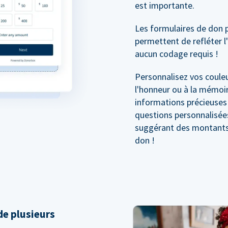
est importante.
Les formulaires de don 
permettent de refléter l
aucun codage requis !
Personnalisez vos couleu
l'honneur ou à la mémoir
informations précieuses
questions personnalisée
suggérant des montants 
don !
e plusieurs