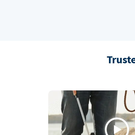
Trust
Play