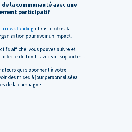
ir de la communauté avec une
ement participatif
de
crowdfunding
et rassemblez la
anisation pour avoir un impact.
tifs affiché, vous pouvez suivre et
collecte de fonds avec vos supporters.
nateurs qui s'abonnent à votre
ir des mises à jour personnalisées
les de la campagne !