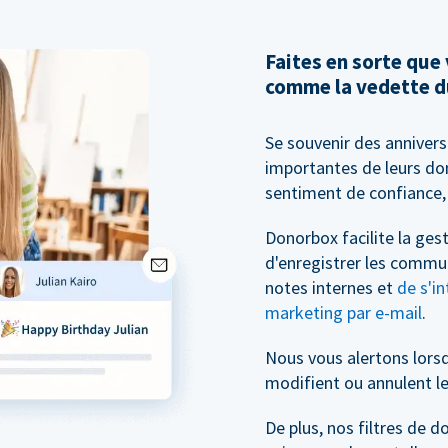
Faites en sorte que
comme la vedette d
Se souvenir des anniver
importantes de leurs don
sentiment de confiance, 
Donorbox facilite la ge
d'enregistrer les commu
notes internes et
de s'in
marketing par e-mail
.
Nous vous alertons lors
modifient ou annulent le
De plus, nos filtres de