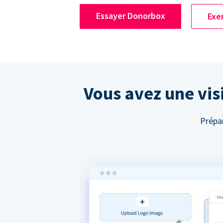
Essayer Donorbox
Exe
Vous avez une visi
Prépar