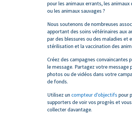
pour les animaux errants, les animau
ou les animaux sauvages ?
Nous soutenons de nombreuses associ
apportant des soins vétérinaires aux 
par des blessures ou des maladies et e
stérilisation et la vaccination des ani
Créez des campagnes convaincantes po
le message. Partagez votre message pa
photos ou de vidéos dans votre campa
de fonds.
Utilisez un
compteur d'objectifs
pour p
supporters de voir vos progrès et vous
collecter davantage.