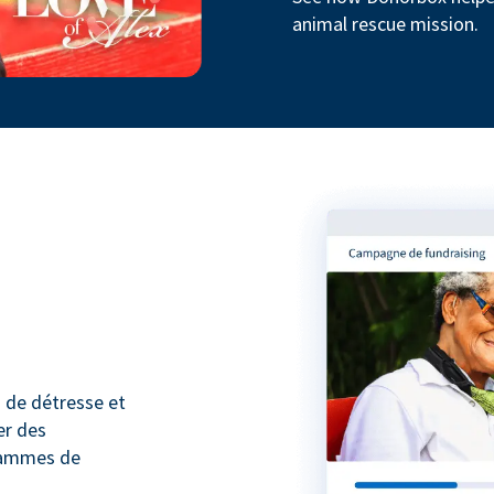
animal rescue mission.
 de détresse et
er des
rammes de