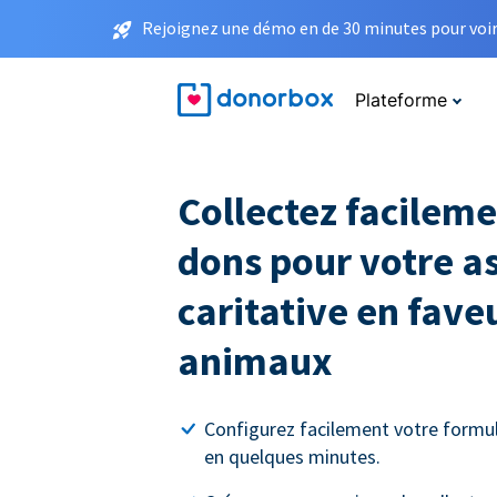
Rejoignez une démo en de 30 minutes pour voir 
Plateforme
Collectez facileme
dons pour votre a
caritative en fave
animaux
Configurez facilement votre formul
en quelques minutes.