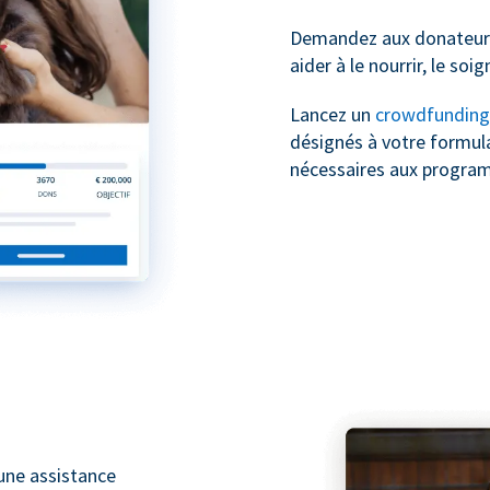
Demandez aux donateurs
aider à le nourrir, le soig
Lancez un
crowdfunding
désignés à votre formula
nécessaires aux progra
une assistance