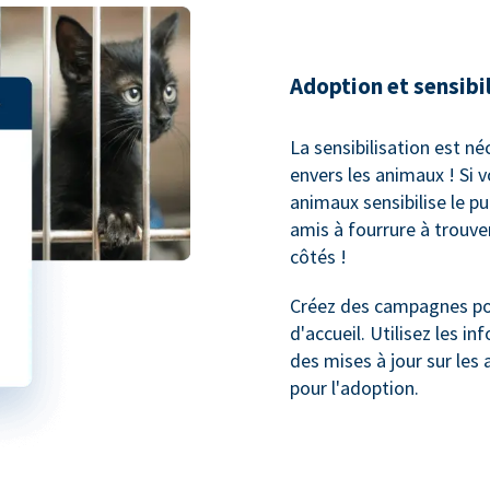
Adoption et sensibi
La sensibilisation est né
envers les animaux ! Si 
animaux sensibilise le p
amis à fourrure à trouv
côtés !
Créez des campagnes pou
d'accueil. Utilisez les 
des mises à jour sur les 
pour l'adoption.