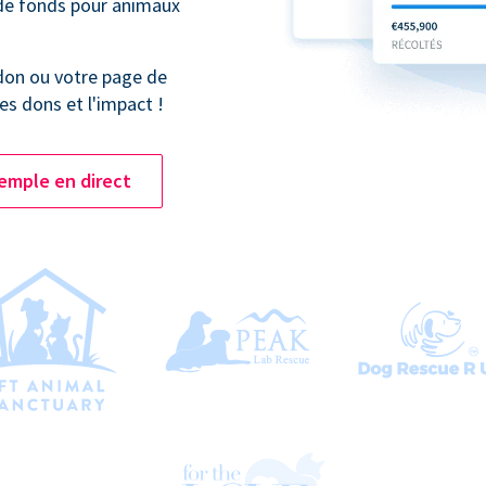
 de fonds pour animaux
don ou votre page de
es dons et l'impact !
emple en direct