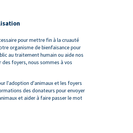
lisation
cessaire pour mettre fin à la cruauté
votre organisme de bienfaisance pour
ublic au traitement humain ou aide nos
er des foyers, nous sommes à vos
r l'adoption d'animaux et les foyers
informations des donateurs pour envoyer
animaux et aider à faire passer le mot