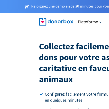
Rejoignez une démo en de 30 minutes pour voir 
Plateforme
Collectez facileme
dons pour votre a
caritative en fave
animaux
Configurez facilement votre formul
en quelques minutes.