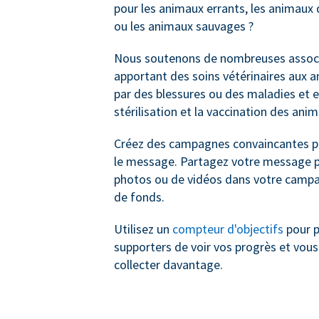
pour les animaux errants, les animau
ou les animaux sauvages ?
Nous soutenons de nombreuses associ
apportant des soins vétérinaires aux 
par des blessures ou des maladies et e
stérilisation et la vaccination des ani
Créez des campagnes convaincantes po
le message. Partagez votre message pa
photos ou de vidéos dans votre campa
de fonds.
Utilisez un
compteur d'objectifs
pour p
supporters de voir vos progrès et vous
collecter davantage.