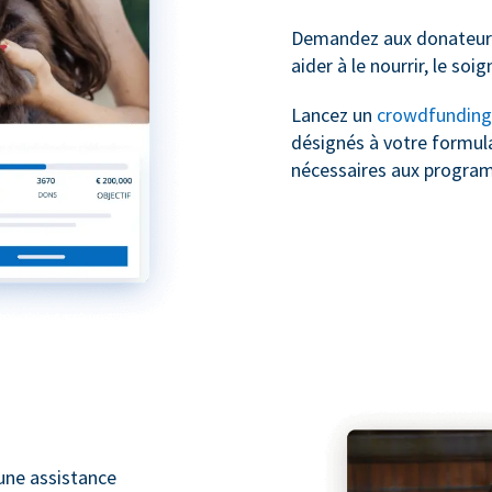
Demandez aux donateurs
aider à le nourrir, le soig
Lancez un
crowdfunding
désignés à votre formula
nécessaires aux progra
une assistance