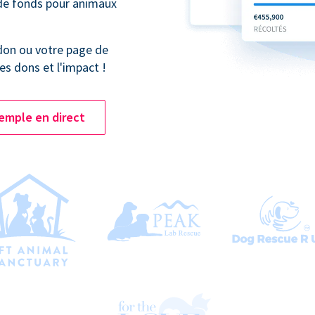
 de fonds pour animaux
don ou votre page de
es dons et l'impact !
emple en direct