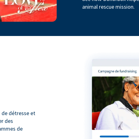
animal rescue mission.
 de détresse et
er des
rammes de