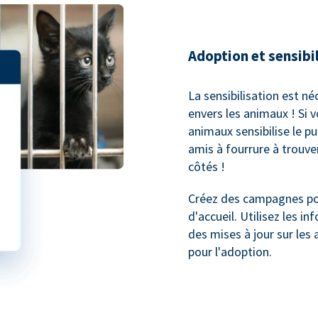
Adoption et sensibi
La sensibilisation est né
envers les animaux ! Si 
animaux sensibilise le p
amis à fourrure à trouv
côtés !
Créez des campagnes pou
d'accueil. Utilisez les 
des mises à jour sur les 
pour l'adoption.