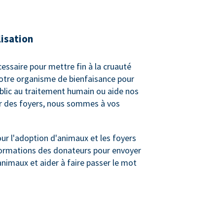
lisation
cessaire pour mettre fin à la cruauté
votre organisme de bienfaisance pour
ublic au traitement humain ou aide nos
er des foyers, nous sommes à vos
r l'adoption d'animaux et les foyers
informations des donateurs pour envoyer
animaux et aider à faire passer le mot