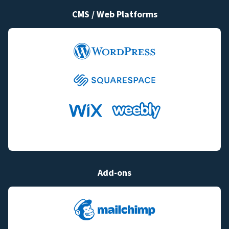
CMS / Web Platforms
Add-ons