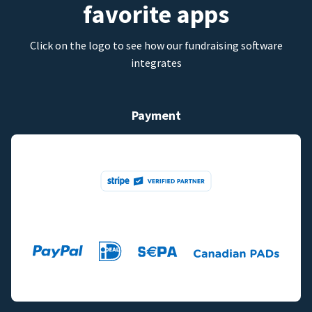
favorite apps
Click on the logo to see how our fundraising software
integrates
Payment