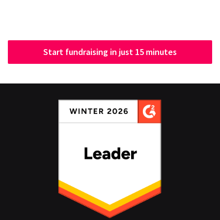
Start fundraising in just 15 minutes