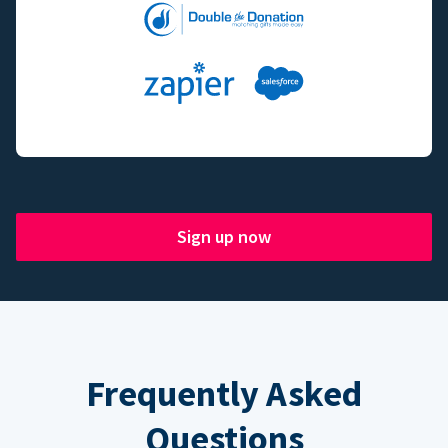
Sign up now
Frequently Asked
Questions