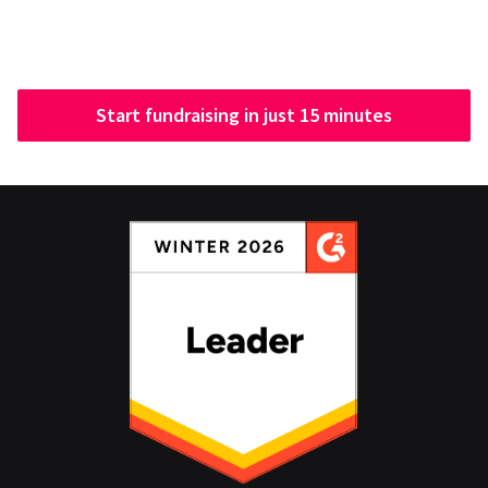
Start fundraising in just 15 minutes