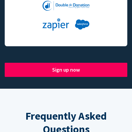
Sign up now
Frequently Asked
Questions