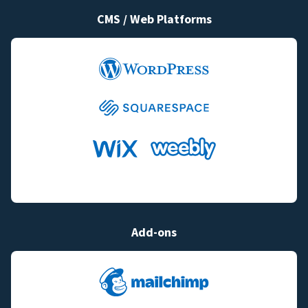
CMS / Web Platforms
Add-ons