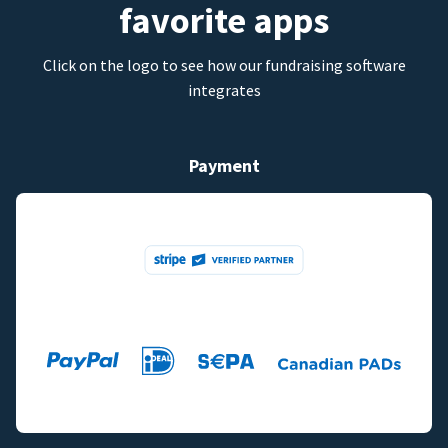
favorite apps
Click on the logo to see how our fundraising software
integrates
Payment