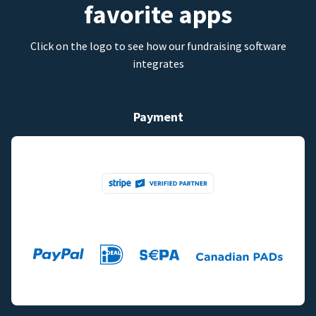
favorite apps
Click on the logo to see how our fundraising software
integrates
Payment