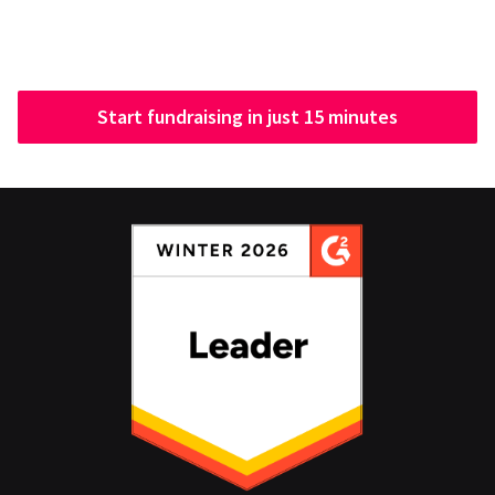
Start fundraising in just 15 minutes