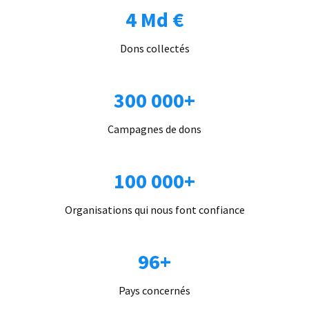
4 Md €
Dons collectés
300 000+
Campagnes de dons
100 000+
Organisations qui nous font confiance
96+
Pays concernés