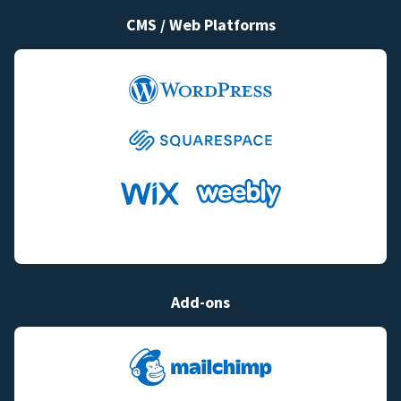
CMS / Web Platforms
Add-ons