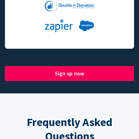
Sign up now
Frequently Asked
Questions