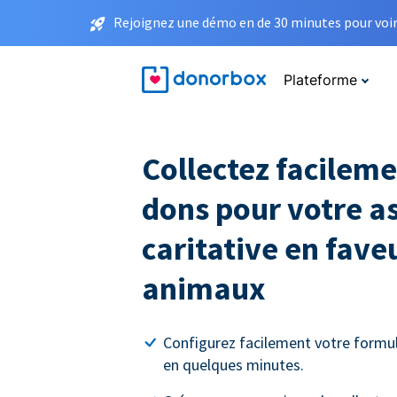
Rejoignez une démo en de 30 minutes pour voir 
Plateforme
Collectez facileme
dons pour votre a
caritative en fave
animaux
Configurez facilement votre formul
en quelques minutes.