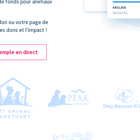
 de fonds pour animaux
don ou votre page de
es dons et l'impact !
emple en direct