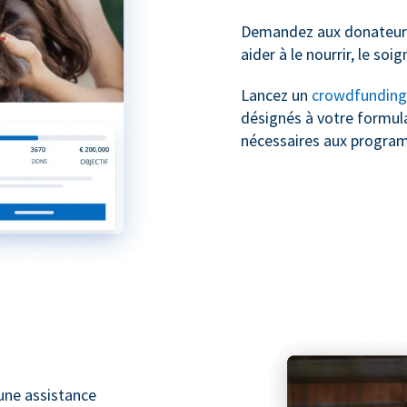
Demandez aux donateurs
aider à le nourrir, le soig
Lancez un
crowdfunding
désignés à votre formula
nécessaires aux progra
une assistance