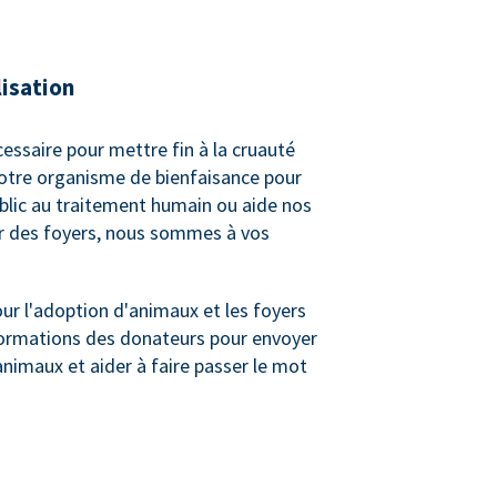
lisation
cessaire pour mettre fin à la cruauté
votre organisme de bienfaisance pour
ublic au traitement humain ou aide nos
er des foyers, nous sommes à vos
r l'adoption d'animaux et les foyers
informations des donateurs pour envoyer
animaux et aider à faire passer le mot