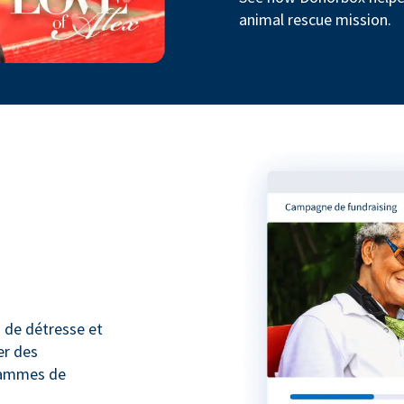
animal rescue mission.
 de détresse et
er des
rammes de