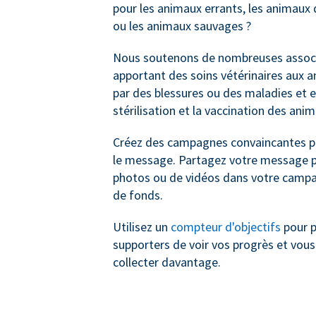
pour les animaux errants, les animau
ou les animaux sauvages ?
Nous soutenons de nombreuses associ
apportant des soins vétérinaires aux 
par des blessures ou des maladies et e
stérilisation et la vaccination des ani
Créez des campagnes convaincantes po
le message. Partagez votre message pa
photos ou de vidéos dans votre campa
de fonds.
Utilisez un
compteur d'objectifs
pour p
supporters de voir vos progrès et vous
collecter davantage.