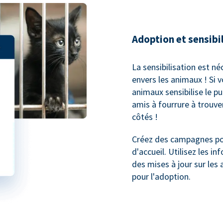
Adoption et sensibi
La sensibilisation est né
envers les animaux ! Si 
animaux sensibilise le p
amis à fourrure à trouv
côtés !
Créez des campagnes pou
d'accueil. Utilisez les 
des mises à jour sur les 
pour l'adoption.