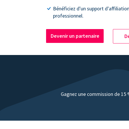
Bénéficiez d'un support d'affiliatio
professionnel.
Devenir un partenaire
Dé
Gagnez une commission de 15 % 