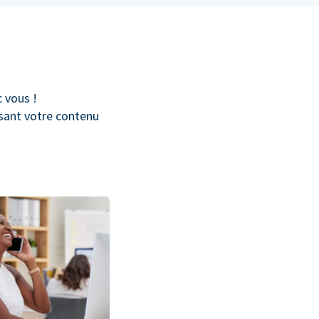
c vous !
isant votre contenu