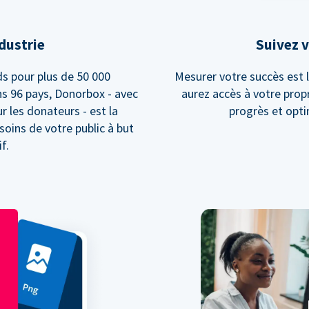
ndustrie
Suivez v
s pour plus de 50 000
Mesurer votre succès est l
ns 96 pays, Donorbox - avec
aurez accès à votre prop
r les donateurs - est la
progrès et opt
soins de votre public à but
f.