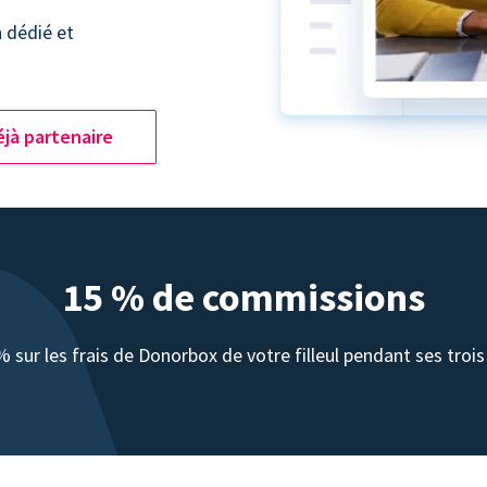
n dédié et
jà partenaire
15 % de commissions
sur les frais de Donorbox de votre filleul pendant ses troi