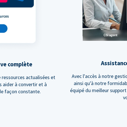
Assistanc
ive complète
Avec l'accès à notre gesti
 ressources actualisées et
ainsi qu'à notre formidab
 aider à convertir et à
équipé du meilleur suppor
e façon constante.
v