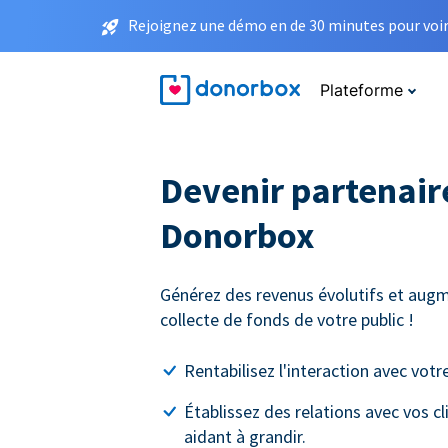
Rejoignez une démo en de 30 minutes pour voir 
Plateforme
Devenir partenaire
Donorbox
Générez des revenus évolutifs et augm
collecte de fonds de votre public !
Rentabilisez l'interaction avec votre
Établissez des relations avec vos cl
aidant à grandir.