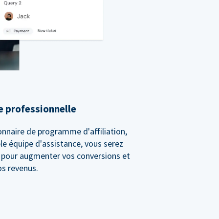
e professionnelle
onnaire de programme d'affiliation,
le équipe d'assistance, vous serez
t pour augmenter vos conversions et
os revenus.