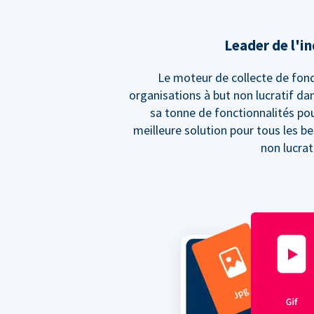
Leader de l'i
Le moteur de collecte de fond
organisations à but non lucratif da
sa tonne de fonctionnalités pou
meilleure solution pour tous les be
non lucrati