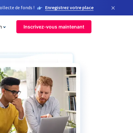
×
llecte de fonds !
Enregistrez votre place
n
Inscrivez-vous maintenant