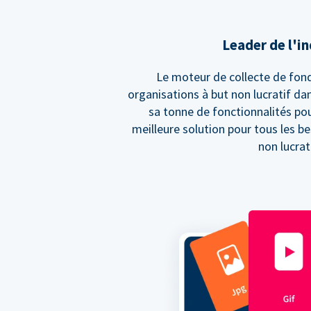
Leader de l'i
Le moteur de collecte de fond
organisations à but non lucratif da
sa tonne de fonctionnalités pou
meilleure solution pour tous les be
non lucrati