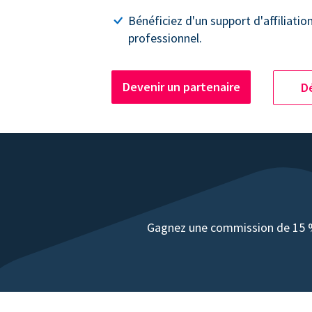
Bénéficiez d'un support d'affiliatio
professionnel.
Devenir un partenaire
Dé
Gagnez une commission de 15 % 