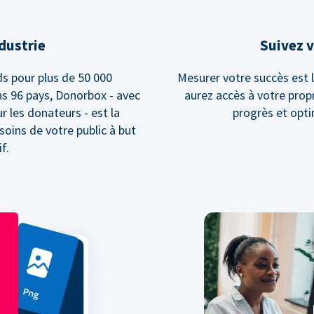
ndustrie
Suivez v
s pour plus de 50 000
Mesurer votre succès est l
ns 96 pays, Donorbox - avec
aurez accès à votre prop
r les donateurs - est la
progrès et opt
soins de votre public à but
f.