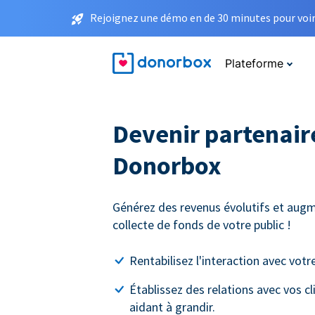
Rejoignez une démo en de 30 minutes pour voir 
Plateforme
Devenir partenaire
Donorbox
Générez des revenus évolutifs et augm
collecte de fonds de votre public !
Rentabilisez l'interaction avec votre
Établissez des relations avec vos cl
aidant à grandir.