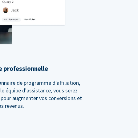
e professionnelle
onnaire de programme d'affiliation,
le équipe d'assistance, vous serez
t pour augmenter vos conversions et
os revenus.