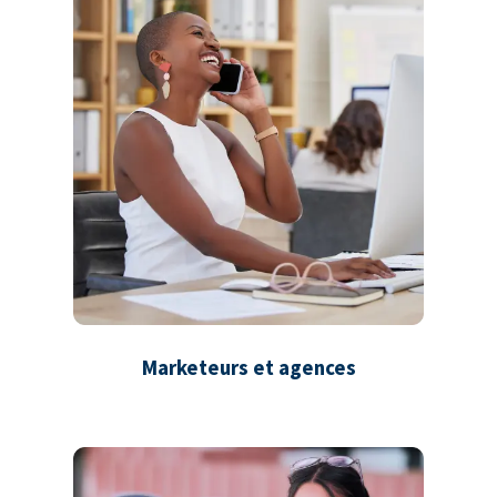
Marketeurs et agences