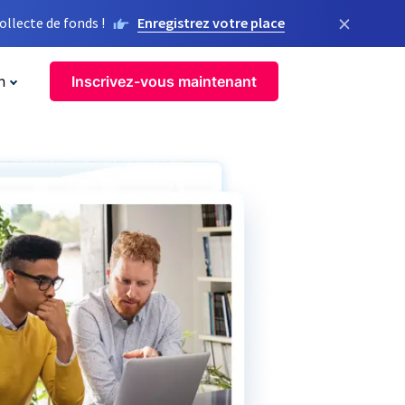
×
llecte de fonds !
Enregistrez votre place
n
Inscrivez-vous maintenant