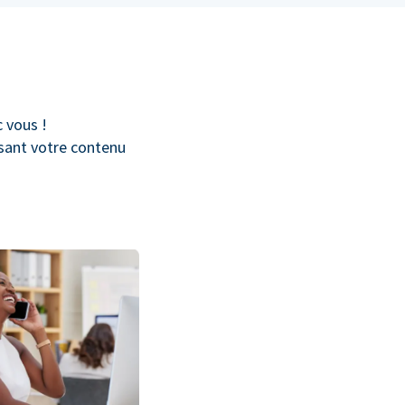
c vous !
isant votre contenu