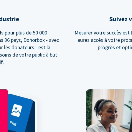
ndustrie
Suivez v
s pour plus de 50 000
Mesurer votre succès est l
ns 96 pays, Donorbox - avec
aurez accès à votre prop
r les donateurs - est la
progrès et opt
soins de votre public à but
f.