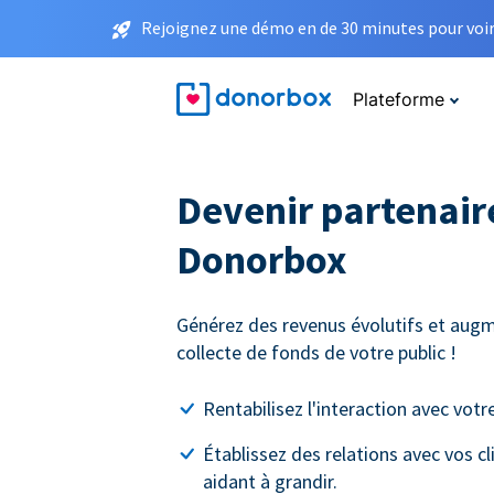
Rejoignez une démo en de 30 minutes pour voir 
Plateforme
Devenir partenaire
Donorbox
Générez des revenus évolutifs et augm
collecte de fonds de votre public !
Rentabilisez l'interaction avec votre
Établissez des relations avec vos cl
aidant à grandir.