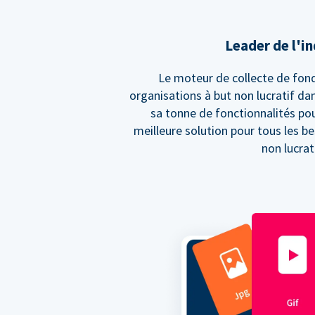
Leader de l'i
Le moteur de collecte de fond
organisations à but non lucratif da
sa tonne de fonctionnalités pou
meilleure solution pour tous les be
non lucrati