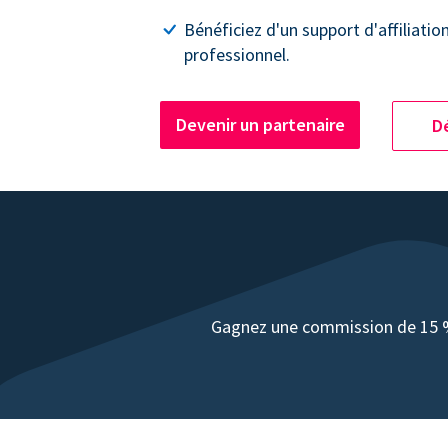
Bénéficiez d'un support d'affiliatio
professionnel.
Devenir un partenaire
Dé
Gagnez une commission de 15 % 