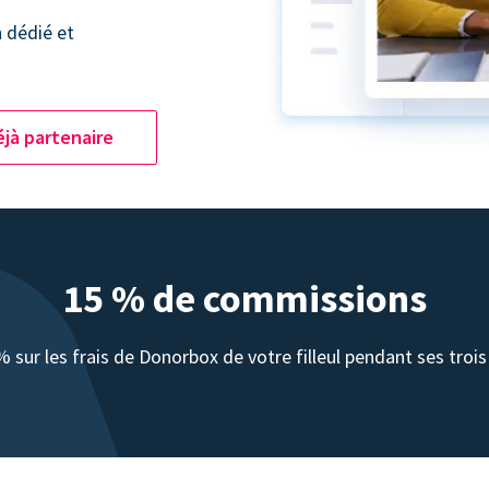
n dédié et
jà partenaire
15 % de commissions
sur les frais de Donorbox de votre filleul pendant ses troi