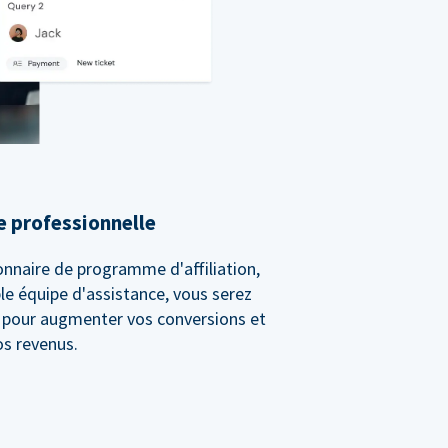
e professionnelle
onnaire de programme d'affiliation,
le équipe d'assistance, vous serez
t pour augmenter vos conversions et
os revenus.