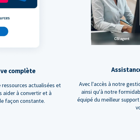
Assistanc
ive complète
Avec l'accès à notre gesti
 ressources actualisées et
ainsi qu'à notre formidab
 aider à convertir et à
équipé du meilleur suppor
e façon constante.
v