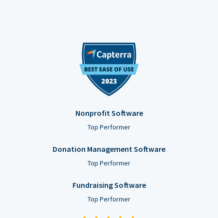
Nonprofit Software
Top Performer
Donation Management Software
Top Performer
Fundraising Software
Top Performer