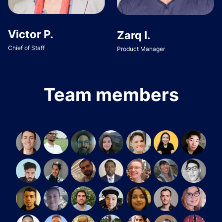
Victor P.
Zarq I.
Chief of Staff
Product Manager
Team members