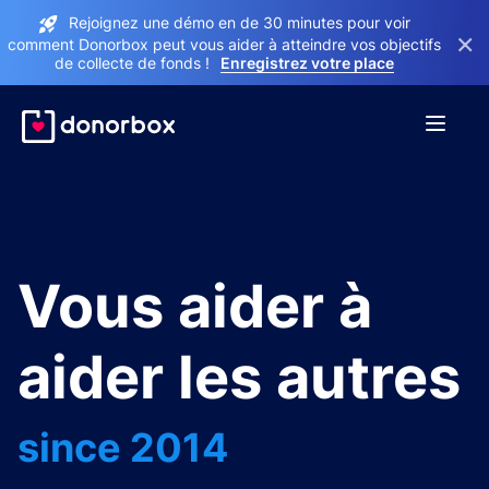
Rejoignez une démo en de 30 minutes pour voir
×
comment Donorbox peut vous aider à atteindre vos objectifs
de collecte de fonds !
Enregistrez votre place
Vous aider à
aider les autres
since 2014